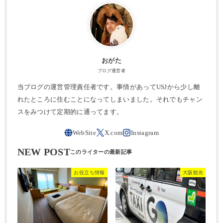
おがた
ブログ運営者
当ブログの運営管理責任者です。事情があってUSJから少し離
れたところに住むことになってしまいました。それでもチャン
スをみつけて定期的に通ってます。
NEW POST
お役立ち情報
大阪観光