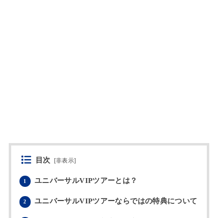
目次
[
非表示
]
ユニバーサルVIPツアーとは？
1
ユニバーサルVIPツアーならではの特典について
2