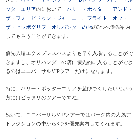
次に、
ウィザーディング・ワールド・オブ・ハリー・ポ
ッターエリア
内において、
ハリー・ポッター・アンド・
ザ・フォービドゥン・ジャーニー
、
フライト・オブ・
ザ・ヒッポグリフ
、
オリバンダーの店
の3つへ優先案内
してもらうことができます。
優先入場エクスプレスパスよりも早く入場することがで
きますし、オリバンダーの店に優先的に入ることができ
るのはユニバーサルVIPツアーだけになります。
特に、ハリー・ポッターエリアを遊びつくしたいという
方にはピッタリのツアーですね。
続いて、ユニバーサルVIPツアーではパーク内の人気ア
トラクションの中から3つを優先案内してくれます。