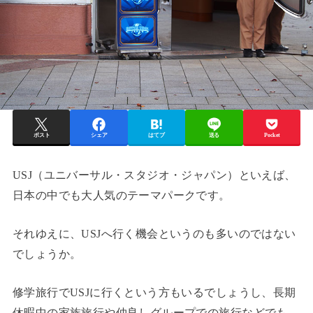
ポスト
シェア
はてブ
送る
Pocket
USJ（ユニバーサル・スタジオ・ジャパン）といえば、
日本の中でも大人気のテーマパークです。
それゆえに、USJへ行く機会というのも多いのではない
でしょうか。
修学旅行でUSJに行くという方もいるでしょうし、長期
休暇中の家族旅行や仲良しグループでの旅行などでも