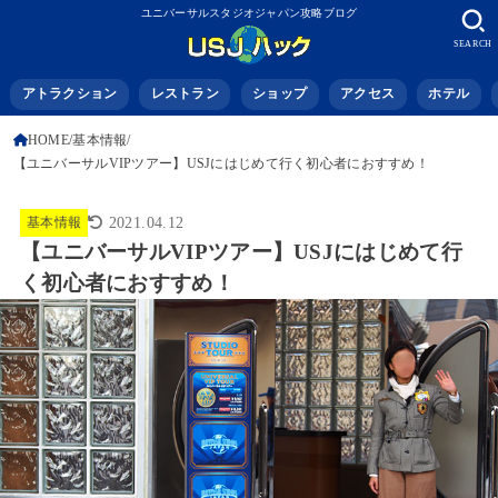
ユニバーサルスタジオジャパン攻略ブログ
SEARCH
アトラクション
レストラン
ショップ
アクセス
ホテル
HOME
基本情報
【ユニバーサルVIPツアー】USJにはじめて行く初心者におすすめ！
基本情報
2021.04.12
【ユニバーサルVIPツアー】USJにはじめて行
く初心者におすすめ！