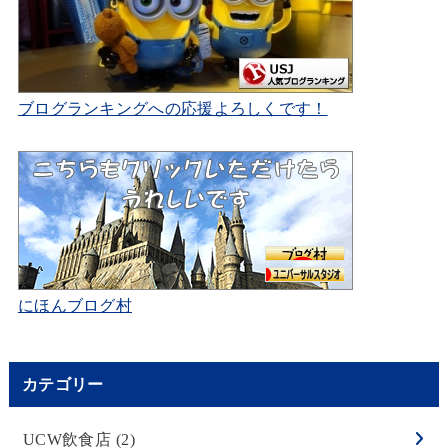
ブログランキングへの応援よろしくです！
にほんブログ村
カテゴリー
UCW飲食店
(2)