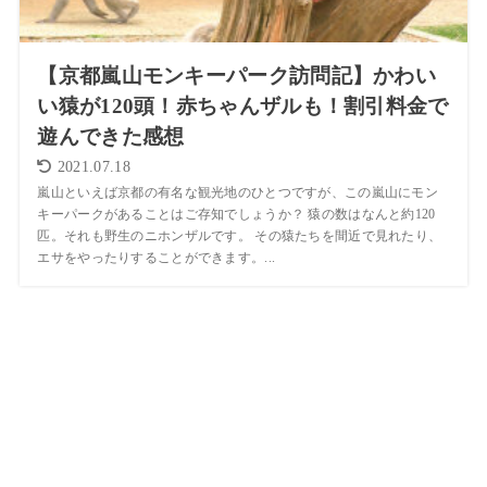
【京都嵐山モンキーパーク訪問記】かわい
い猿が120頭！赤ちゃんザルも！割引料金で
遊んできた感想
2021.07.18
嵐山といえば京都の有名な観光地のひとつですが、この嵐山にモン
キーパークがあることはご存知でしょうか？ 猿の数はなんと約120
匹。それも野生のニホンザルです。 その猿たちを間近で見れたり、
エサをやったりすることができます。...