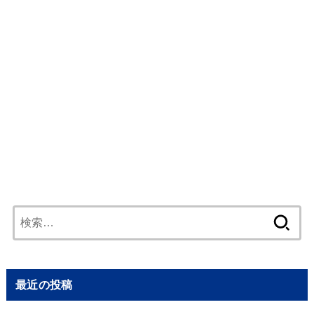
検
索:
最近の投稿