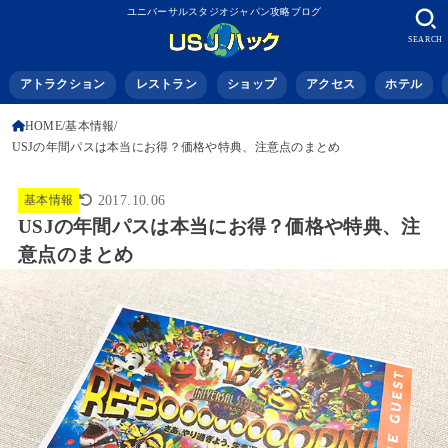
ユニバーサルスタジオジャパン攻略ブログ
SEARCH
アトラクション
レストラン
ショップ
アクセス
ホテル
HOME
基本情報
USJの年間パスは本当にお得？価格や特典、注意点のまとめ
基本情報
2017.10.06
USJの年間パスは本当にお得？価格や特典、注
意点のまとめ