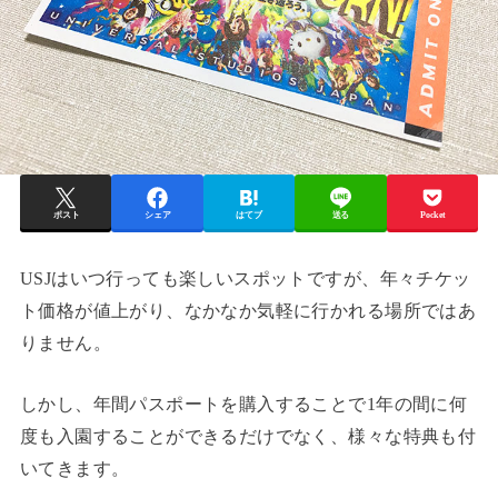
ポスト
シェア
はてブ
送る
Pocket
USJはいつ行っても楽しいスポットですが、年々チケッ
ト価格が値上がり、なかなか気軽に行かれる場所ではあ
りません。
しかし、年間パスポートを購入することで1年の間に何
度も入園することができるだけでなく、様々な特典も付
いてきます。