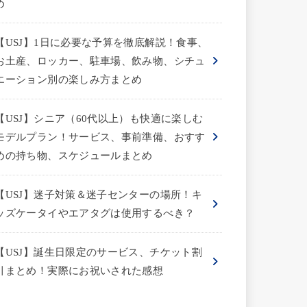
め
【USJ】1日に必要な予算を徹底解説！食事、
お土産、ロッカー、駐車場、飲み物、シチュ
エーション別の楽しみ方まとめ
【USJ】シニア（60代以上）も快適に楽しむ
モデルプラン！サービス、事前準備、おすす
めの持ち物、スケジュールまとめ
【USJ】迷子対策＆迷子センターの場所！キ
ッズケータイやエアタグは使用するべき？
【USJ】誕生日限定のサービス、チケット割
引まとめ！実際にお祝いされた感想