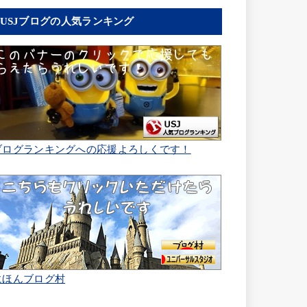
USJブログの人気ランキング
ブログランキングへの応援よろしくです！
にほんブログ村