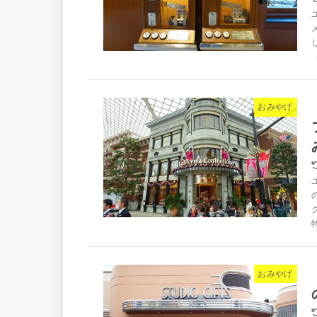
おみやげ
おみやげ