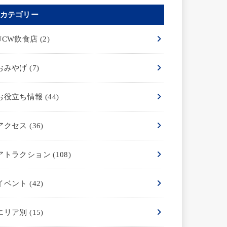
カテゴリー
UCW飲食店
(2)
おみやげ
(7)
お役立ち情報
(44)
アクセス
(36)
アトラクション
(108)
イベント
(42)
エリア別
(15)