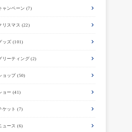
キャンペーン
(7)
クリスマス
(22)
グッズ
(101)
グリーティング
(2)
ショップ
(50)
ショー
(41)
チケット
(7)
ニュース
(6)