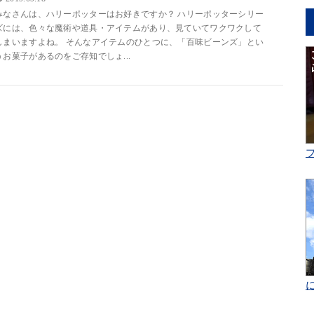
みなさんは、ハリーポッターはお好きですか？ ハリーポッターシリー
ズには、色々な魔術や道具・アイテムがあり、見ていてワクワクして
しまいますよね。 そんなアイテムのひとつに、「百味ビーンズ」とい
うお菓子があるのをご存知でしょ...