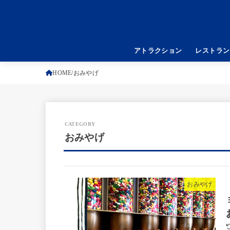
アトラクション
レストラン
HOME
おみやげ
おみやげ
おみやげ