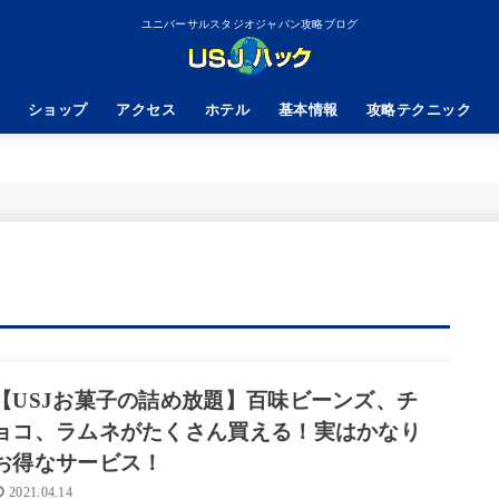
ユニバーサルスタジオジャパン攻略ブログ
ショップ
アクセス
ホテル
基本情報
攻略テクニック
【USJお菓子の詰め放題】百味ビーンズ、チ
ョコ、ラムネがたくさん買える！実はかなり
お得なサービス！
2021.04.14