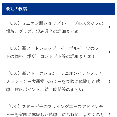
最近の投稿
【USJ】ミニオン新ショップ！イーブルスタッフの
場所、グッズ、混み具合の詳細まとめ
【USJ】新フードショップ！イーブルイーツのフー
ドの価格、場所、コンセプト等の詳細まとめ！
【USJ】新アトラクション！ミニオンハチャメチャ
ミッション～大悪党への道～を実際に体験した感
想、攻略ポイント、待ち時間等のまとめ
【USJ】スヌーピーのフライングエースアドベンチ
ャーを実際に体験した感想、待ち時間、よやくのり