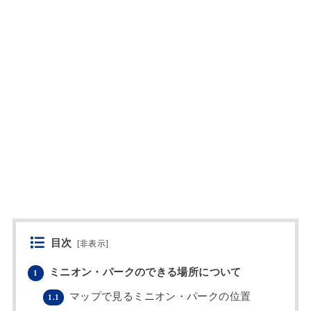
目次
[
非表示
]
ミニオン・パークのできる場所について
1
マップで見るミニオン・パークの位置
1.1