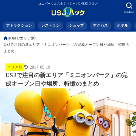
ユニバーサルスタジオジャパン攻略ブログ
SEARCH
アトラクション
レストラン
ショップ
アクセス
ホテル
HOME
エリア別
USJで注目の新エリア「ミニオンパーク」の完成オープン日や場所、特徴の
まとめ
エリア別
2017.09.19
USJで注目の新エリア「ミニオンパーク」の完
成オープン日や場所、特徴のまとめ