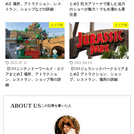
め】場所、アトラクション、レス
とめ】巨大アリーナで楽しむ迫力
トラン、ショップなどの詳細
のショーが魅力！でも水濡れも要
注意
エリア別
エリア別
2021.07.11
2021.04.19
【USJニンテンドーワールド・エリ
【USJジュラシックパークエリアま
アまとめ】場所、アトラクショ
とめ】アトラクション、ショッ
ン、レストラン、ショップ等の詳
プ、レストラン、場所の詳細
細
ABOUT US