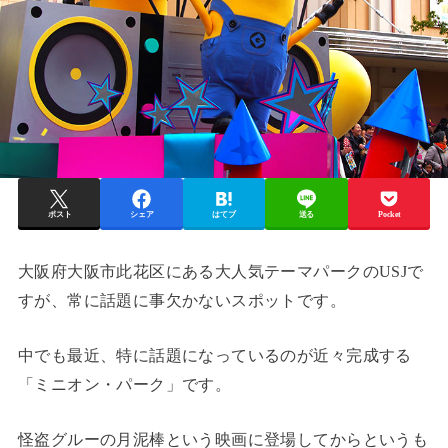
ポスト
シェア
はてブ
送る
Pocket
大阪府大阪市此花区にある大人気テーマパークのUSJで
すが、常に話題に事欠かないスポットです。
中でも最近、特に話題になっているのが近々完成する
「ミニオン・パーク」です。
怪盗グルーの月泥棒という映画に登場してからというも