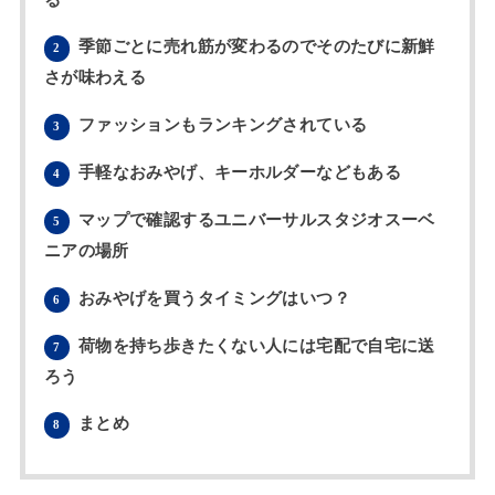
季節ごとに売れ筋が変わるのでそのたびに新鮮
2
さが味わえる
ファッションもランキングされている
3
手軽なおみやげ、キーホルダーなどもある
4
マップで確認するユニバーサルスタジオスーベ
5
ニアの場所
おみやげを買うタイミングはいつ？
6
荷物を持ち歩きたくない人には宅配で自宅に送
7
ろう
まとめ
8