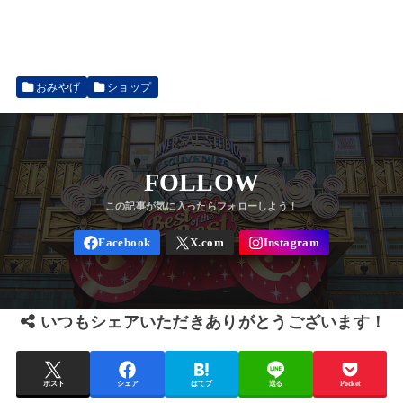
おみやげ
ショップ
FOLLOW
いつもシェアいただきありがとうございます！
ポスト
シェア
はてブ
送る
Pocket