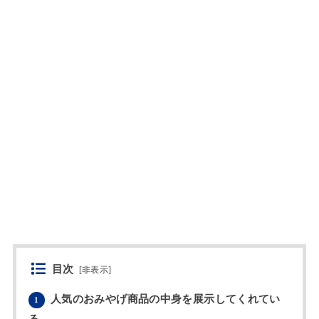
目次
[
非表示
]
人気のおみやげ商品の中身を展示してくれてい
1
る