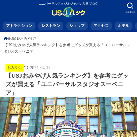
ユニバーサルスタジオジャパン攻略ブログ
SEARCH
アトラクション
レストラン
ショップ
アクセス
ホテル
HOME
おみやげ
【USJおみやげ人気ランキング】を参考にグッズが買える「ユニバーサルス
タジオスーベニア」
おみやげ
2021.04.17
【USJおみやげ人気ランキング】を参考にグッ
ズが買える「ユニバーサルスタジオスーベニ
ア」