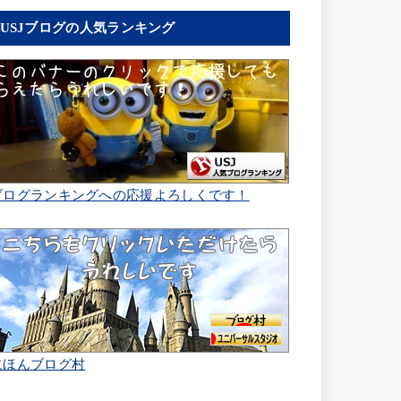
USJブログの人気ランキング
ブログランキングへの応援よろしくです！
にほんブログ村