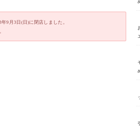
年9月3日(日)に閉店しました。
。