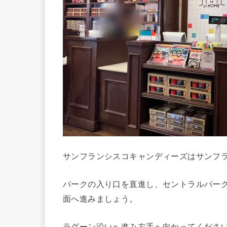
サンフランシスコキャンディーズはサンフ
パークの入り口を直進し、セントラルパー
面へ進みましょう。
ラグーン沿いへ進み左手へ向かってくださ