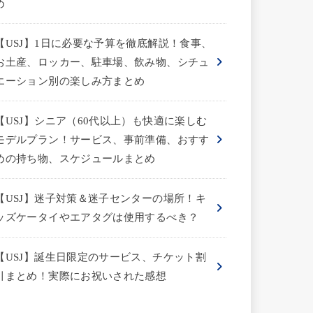
め
【USJ】1日に必要な予算を徹底解説！食事、
お土産、ロッカー、駐車場、飲み物、シチュ
エーション別の楽しみ方まとめ
【USJ】シニア（60代以上）も快適に楽しむ
モデルプラン！サービス、事前準備、おすす
めの持ち物、スケジュールまとめ
【USJ】迷子対策＆迷子センターの場所！キ
ッズケータイやエアタグは使用するべき？
【USJ】誕生日限定のサービス、チケット割
引まとめ！実際にお祝いされた感想