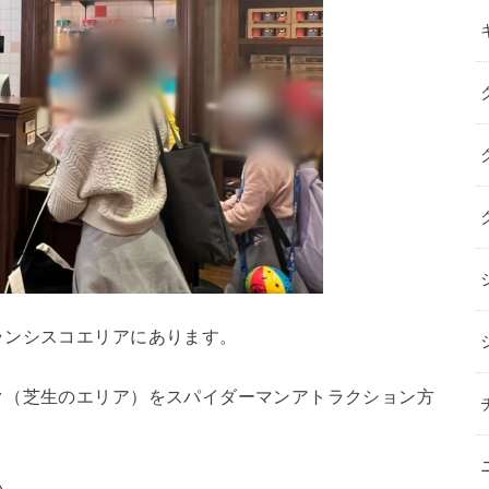
ランシスコエリアにあります。
ク（芝生のエリア）をスパイダーマンアトラクション方
い。