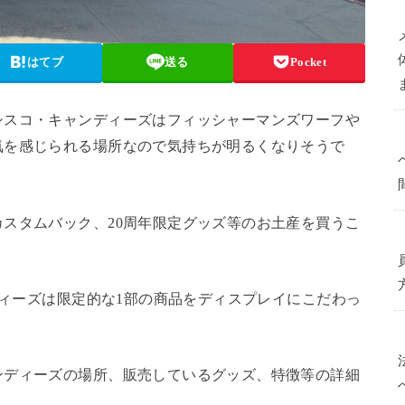
はてブ
送る
Pocket
シスコ・キャンディーズはフィッシャーマンズワーフや
気を感じられる場所なので気持ちが明るくなりそうで
スタムバック、20周年限定グッズ等のお土産を買うこ
ディーズは限定的な1部の商品をディスプレイにこだわっ
ンディーズの場所、販売しているグッズ、特徴等の詳細