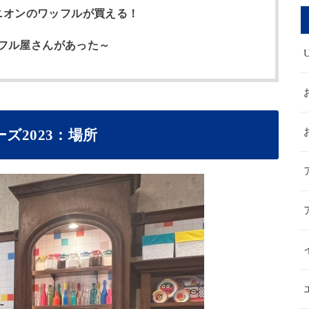
ミニオンのワッフルが買える！
フル屋さんがあった～
ズ2023：場所