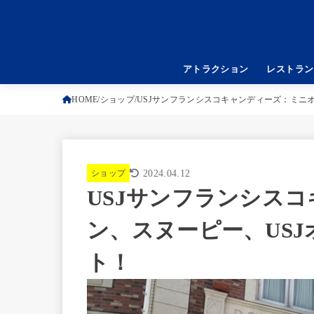
アトラクション
レストラン
HOME
ショップ
USJサンフランシスコキャンディーズ：ミニ
ショップ
2024.04.12
USJサンフランシス
ン、スヌーピー、US
ト！