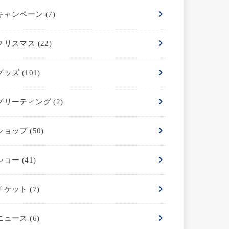
キャンペーン
(7)
クリスマス
(22)
グッズ
(101)
グリーティング
(2)
ショップ
(50)
ショー
(41)
チケット
(7)
ニュース
(6)