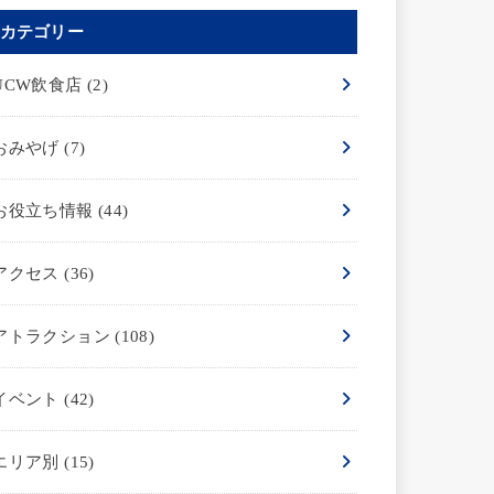
カテゴリー
UCW飲食店
(2)
おみやげ
(7)
お役立ち情報
(44)
アクセス
(36)
アトラクション
(108)
イベント
(42)
エリア別
(15)