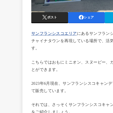
ポスト
シェア
サンフランシスコエリア
にあるサンフラン
チャイナタウンを再現している場所で、活
す。
こちらではおもにミニオン、スヌーピー、カ
とができます。
2023年6月現在、サンフランシスコキャン
て販売しています。
それでは、さっそくサンフランシスコキャ
をご紹介しましょう。