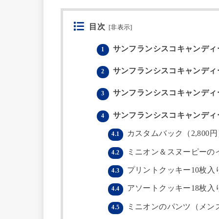
目次
[
非表示
]
サンフランシスコキャンディー
1
サンフランシスコキャンディー
2
サンフランシスコキャンディー
3
サンフランシスコキャンディー
4
カスタムバック（2,800円
4.1
ミニオン＆スヌーピーの
4.2
プリントクッキー10枚入り
4.3
アソートクッキー18枚入り（
4.4
ミニオンのパンツ（メンズ2,
4.5