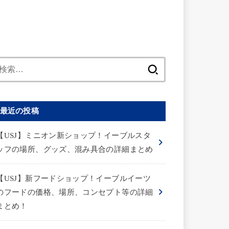
検
索:
最近の投稿
【USJ】ミニオン新ショップ！イーブルスタ
ッフの場所、グッズ、混み具合の詳細まとめ
【USJ】新フードショップ！イーブルイーツ
のフードの価格、場所、コンセプト等の詳細
まとめ！