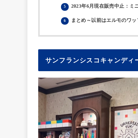
2023年6月現在販売中止：
5
まとめ～以前はエルモのワッ
6
サンフランシスコキャンディー