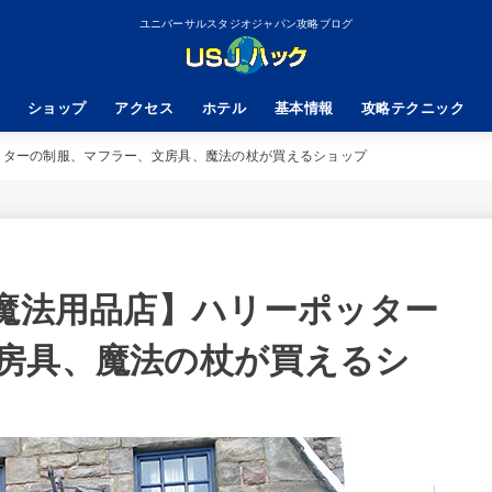
ユニバーサルスタジオジャパン攻略ブログ
ショップ
アクセス
ホテル
基本情報
攻略テクニック
ッターの制服、マフラー、文房具、魔法の杖が買えるショップ
ー魔法用品店】ハリーポッター
房具、魔法の杖が買えるシ