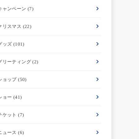
キャンペーン
(7)
クリスマス
(22)
グッズ
(101)
グリーティング
(2)
ショップ
(50)
ショー
(41)
チケット
(7)
ニュース
(6)