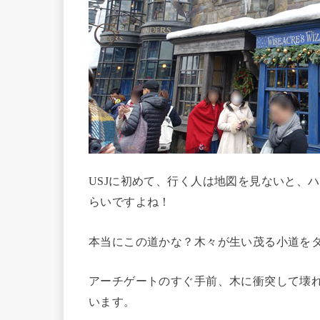
USJに初めて、行く人は地図を見ないと、
らいですよね！
本当にこの道かな？木々が生い茂る小道を
アーチゲートのすぐ手前、木に衝突して壊
います。