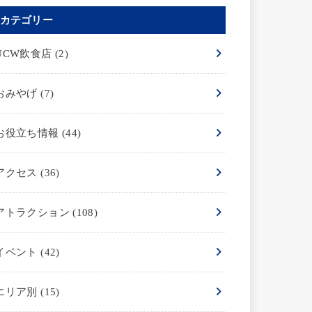
カテゴリー
UCW飲食店
(2)
おみやげ
(7)
お役立ち情報
(44)
アクセス
(36)
アトラクション
(108)
イベント
(42)
エリア別
(15)