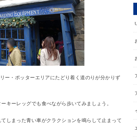
ハリー・ポッターエリアにたどり着く道のりが分かりず
ターキーレッグでも食べながら歩いてみましょう。
れてしまった青い車がクラクションを鳴らして止まって