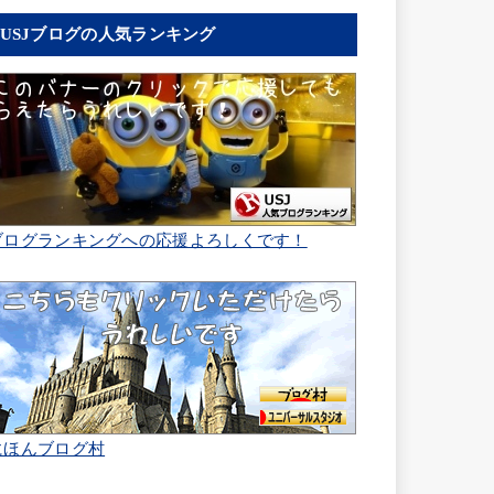
USJブログの人気ランキング
ブログランキングへの応援よろしくです！
にほんブログ村