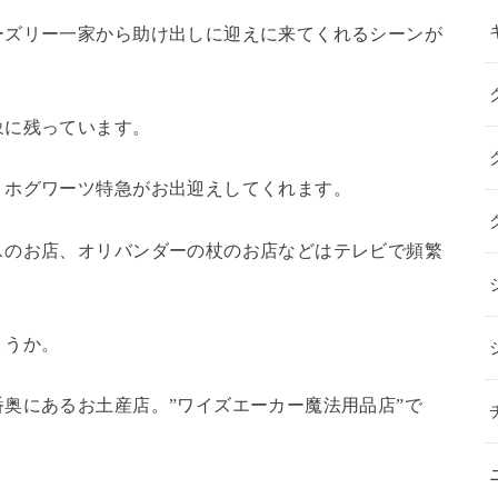
ーズリー一家から助け出しに迎えに来てくれるシーンが
象に残っています。
！ホグワーツ特急がお出迎えしてくれます。
スのお店、オリバンダーの杖のお店などはテレビで頻繁
ょうか。
奥にあるお土産店。”ワイズエーカー魔法用品店”で