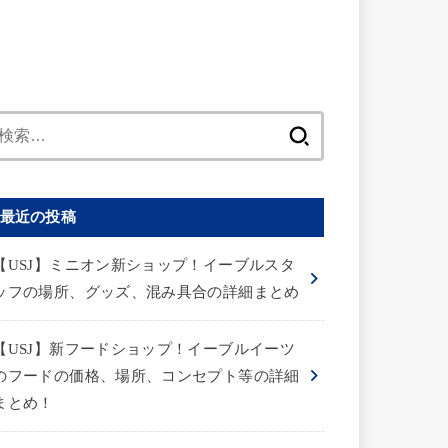
検
索:
最近の投稿
【USJ】ミニオン新ショップ！イーブルスタ
ッフの場所、グッズ、混み具合の詳細まとめ
【USJ】新フードショップ！イーブルイーツ
のフードの価格、場所、コンセプト等の詳細
まとめ！