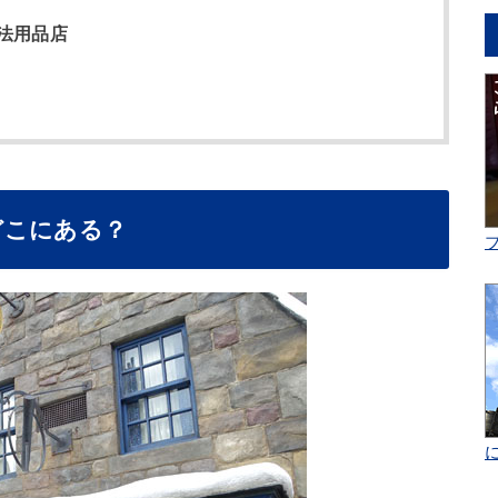
法用品店
どこにある？