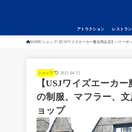
アトラクション
レストラン
HOME
ショップ
【USJワイズエーカー魔法用品店】ハリーポ
ショップ
2021.04.13
【USJワイズエーカ
の制服、マフラー、文
ョップ