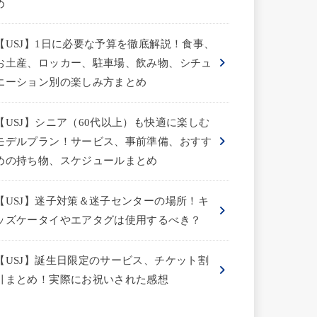
め
【USJ】1日に必要な予算を徹底解説！食事、
お土産、ロッカー、駐車場、飲み物、シチュ
エーション別の楽しみ方まとめ
【USJ】シニア（60代以上）も快適に楽しむ
モデルプラン！サービス、事前準備、おすす
めの持ち物、スケジュールまとめ
【USJ】迷子対策＆迷子センターの場所！キ
ッズケータイやエアタグは使用するべき？
【USJ】誕生日限定のサービス、チケット割
引まとめ！実際にお祝いされた感想