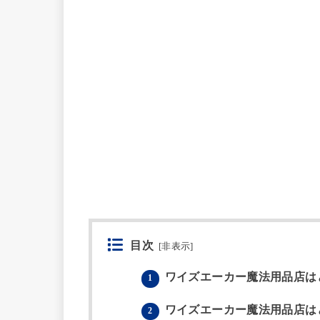
目次
[
非表示
]
ワイズエーカー魔法用品店は
1
ワイズエーカー魔法用品店は
2