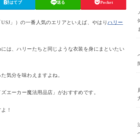
はてブ
送る
Pocket
USJ」）の一番人気のエリアといえば、やはり
ハリー
めには、ハリーたちと同じような衣装を身にまといたい
った気分を味わえますよね。
イズエーカー魔法用品店」がおすすめです。
すよ！