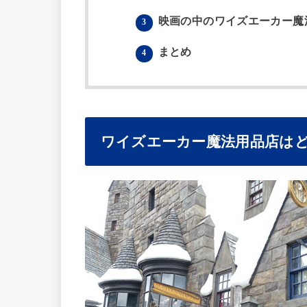
映画の中のワイズエーカー魔
3
まとめ
4
ワイズエーカー魔法用品店は