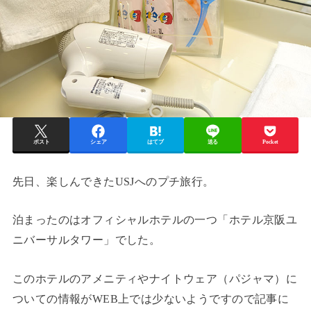
ポスト
シェア
はてブ
送る
Pocket
先日、楽しんできたUSJへのプチ旅行。
泊まったのはオフィシャルホテルの一つ「ホテル京阪ユ
ニバーサルタワー」でした。
このホテルのアメニティやナイトウェア（パジャマ）に
ついての情報がWEB上では少ないようですので記事に