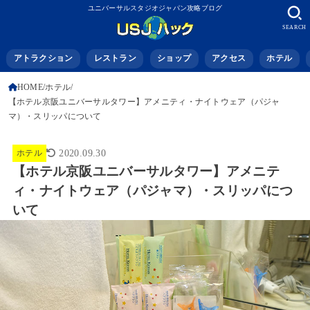
ユニバーサルスタジオジャパン攻略ブログ
SEARCH
アトラクション
レストラン
ショップ
アクセス
ホテル
HOME
ホテル
【ホテル京阪ユニバーサルタワー】アメニティ・ナイトウェア（パジャ
マ）・スリッパについて
ホテル
2020.09.30
【ホテル京阪ユニバーサルタワー】アメニテ
ィ・ナイトウェア（パジャマ）・スリッパにつ
いて