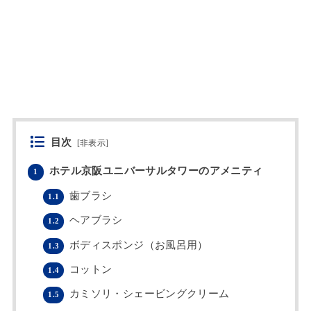
目次
[
非表示
]
ホテル京阪ユニバーサルタワーのアメニティ
1
歯ブラシ
1.1
ヘアブラシ
1.2
ボディスポンジ（お風呂用）
1.3
コットン
1.4
カミソリ・シェービングクリーム
1.5