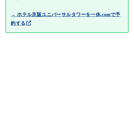
→ ホテル京阪ユニバーサルタワーを一休.comで予
約する