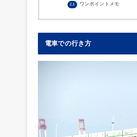
ワンポイントメモ
2.1
電車での行き方