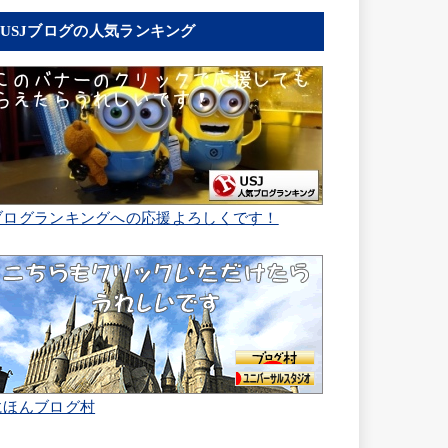
USJブログの人気ランキング
ブログランキングへの応援よろしくです！
にほんブログ村