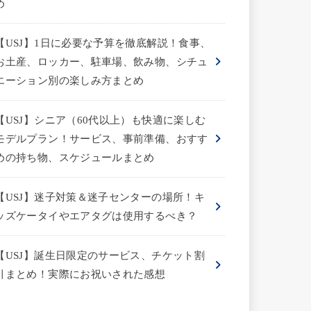
め
【USJ】1日に必要な予算を徹底解説！食事、
お土産、ロッカー、駐車場、飲み物、シチュ
エーション別の楽しみ方まとめ
【USJ】シニア（60代以上）も快適に楽しむ
モデルプラン！サービス、事前準備、おすす
めの持ち物、スケジュールまとめ
【USJ】迷子対策＆迷子センターの場所！キ
ッズケータイやエアタグは使用するべき？
【USJ】誕生日限定のサービス、チケット割
引まとめ！実際にお祝いされた感想