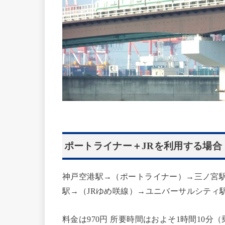
ポートライナー＋JRを利用する場合
神戸空港駅→（ポートライナー）→三ノ宮駅
駅→（JRゆめ咲線）→ユニバーサルシティ
料金は970円 所要時間はおよそ1時間10分