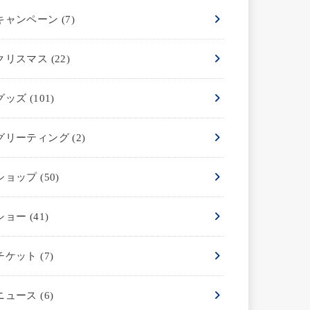
キャンペーン
(7)
クリスマス
(22)
グッズ
(101)
グリーティング
(2)
ショップ
(50)
ショー
(41)
チケット
(7)
ニュース
(6)