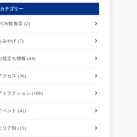
カテゴリー
UCW飲食店
(2)
おみやげ
(7)
お役立ち情報
(44)
アクセス
(36)
アトラクション
(108)
イベント
(42)
エリア別
(15)