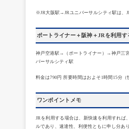
※JR大阪駅→JRユニバーサルシティ駅は、
ポートライナー＋阪神＋JRを利用す
神戸空港駅→（ポートライナー）→神戸三宮
バーサルシティ駅
料金は790円 所要時間はおよそ1時間15
ワンポイントメモ
JRを利用する場合は、新快速を利用すれば、
ルであり、速達性、利便性ともに申し分あ