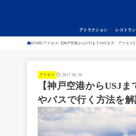
アトラクション
レストラン
HOME
アクセス
【神戸空港からUSJまでの行き方・アクセス
アクセス
2017.02.16
【神戸空港からUSJ
やバスで行く方法を解