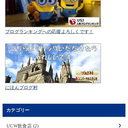
ブログランキングへの応援よろしくです！
にほんブログ村
カテゴリー
UCW飲食店
(2)