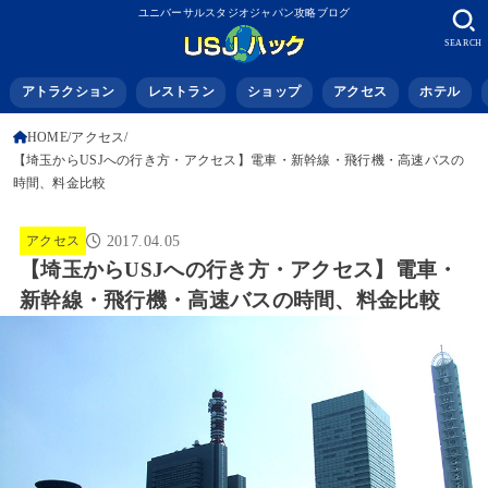
ユニバーサルスタジオジャパン攻略ブログ
SEARCH
アトラクション
レストラン
ショップ
アクセス
ホテル
HOME
アクセス
【埼玉からUSJへの行き方・アクセス】電車・新幹線・飛行機・高速バスの
時間、料金比較
アクセス
2017.04.05
【埼玉からUSJへの行き方・アクセス】電車・
新幹線・飛行機・高速バスの時間、料金比較