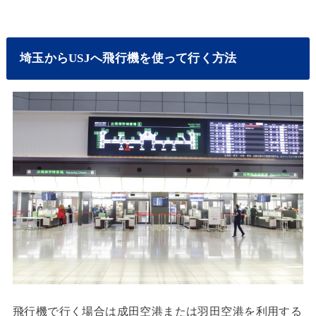
埼玉からUSJへ飛行機を使って行く方法
飛行機で行く場合は成田空港または羽田空港を利用する