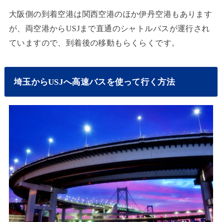
大阪側の到着空港は関西空港のほか伊丹空港もあります
が、両空港からUSJまで直通のシャトルバスが運行され
ていますので、到着後の移動もらくらくです。
埼玉からUSJへ高速バスを使って行く方法