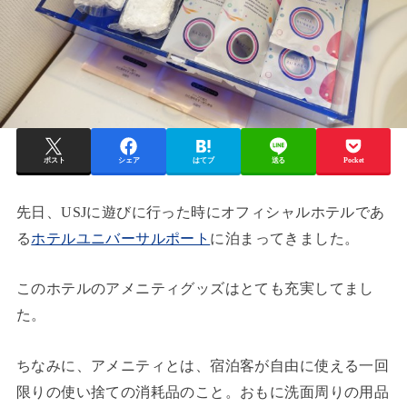
ポスト
シェア
はてブ
送る
Pocket
先日、USJに遊びに行った時にオフィシャルホテルであ
る
ホテルユニバーサルポート
に泊まってきました。
このホテルのアメニティグッズはとても充実してまし
た。
ちなみに、アメニティとは、宿泊客が自由に使える一回
限りの使い捨ての消耗品のこと。おもに洗面周りの用品