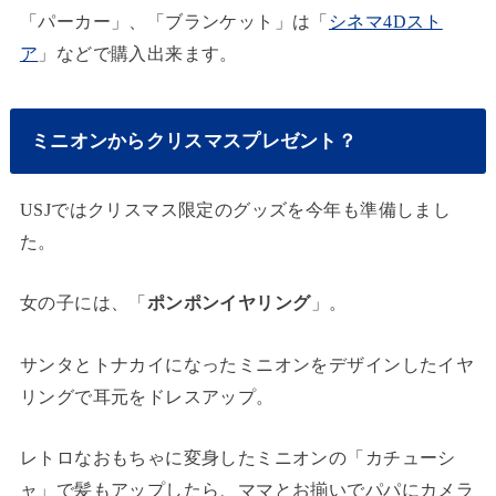
「パーカー」、「ブランケット」は「
シネマ4Dスト
ア
」などで購入出来ます。
ミニオンからクリスマスプレゼント？
USJではクリスマス限定のグッズを今年も準備しまし
た。
女の子には、「
ポンポンイヤリング
」。
サンタとトナカイになったミニオンをデザインしたイヤ
リングで耳元をドレスアップ。
レトロなおもちゃに変身したミニオンの「カチューシ
ャ」で髪もアップしたら、ママとお揃いでパパにカメラ