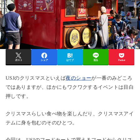
ポスト
シェア
はてブ
送る
Pocket
USJのクリスマスといえば
夜のショー
が一番のみどころ
ではありますが、ほかにもワクワクするイベントは目白
押しです。
クリスマスらしい食べ物を楽しんだり、クリスマスアイ
テムに身を包むのそのひとつ。
今回は、USJのフードカートで買えるフードからクリス