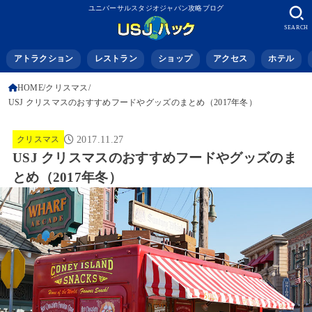
ユニバーサルスタジオジャパン攻略ブログ
SEARCH
アトラクション
レストラン
ショップ
アクセス
ホテル
HOME
クリスマス
USJ クリスマスのおすすめフードやグッズのまとめ（2017年冬）
クリスマス
2017.11.27
USJ クリスマスのおすすめフードやグッズのま
とめ（2017年冬）