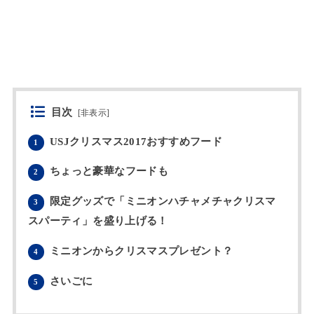
目次
[
非表示
]
USJクリスマス2017おすすめフード
1
ちょっと豪華なフードも
2
限定グッズで「ミニオンハチャメチャクリスマ
3
スパーティ」を盛り上げる！
ミニオンからクリスマスプレゼント？
4
さいごに
5