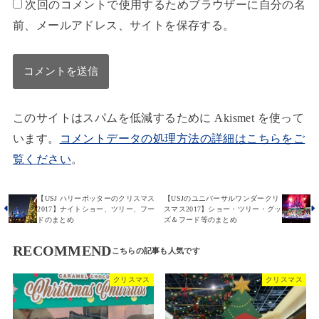
次回のコメントで使用するためブラウザーに自分の名
前、メールアドレス、サイトを保存する。
このサイトはスパムを低減するために Akismet を使って
います。
コメントデータの処理方法の詳細はこちらをご
覧ください
。
【USJ ハリーポッターのクリスマス
【USJのユニバーサルワンダークリ
2017】ナイトショー、ツリー、フー
スマス2017】ショー・ツリー・グッ
ドのまとめ
ズ＆フード等のまとめ
RECOMMEND
クリスマス
クリスマス