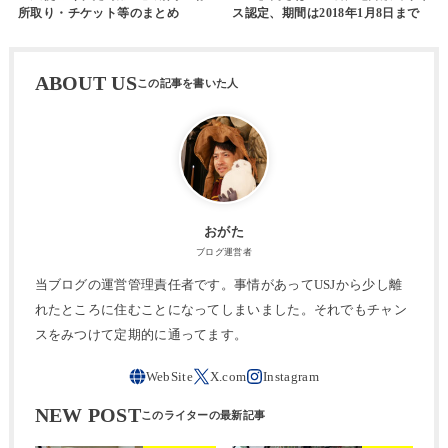
所取り・チケット等のまとめ
ス認定、期間は2018年1月8日まで
ABOUT US
おがた
ブログ運営者
当ブログの運営管理責任者です。事情があってUSJから少し離
れたところに住むことになってしまいました。それでもチャン
スをみつけて定期的に通ってます。
NEW POST