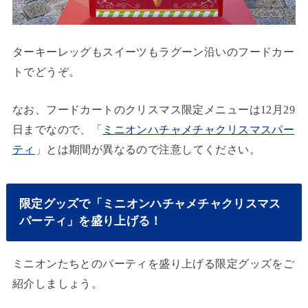
ターキーレッグもスイーツもラグーン沿いのフードカー
トでどうぞ。
なお、フードカートのクリスマス限定メニューは12月29
日までなので、「
ミニオンハチャメチャクリスマスパー
ティ
」とは期間が異なるので注意してください。
限定グッズで「ミニオンハチャメチャクリスマス
パーティ」を盛り上げる！
ミニオンたちとのパーティを盛り上げる限定グッズをご
紹介しましょう。