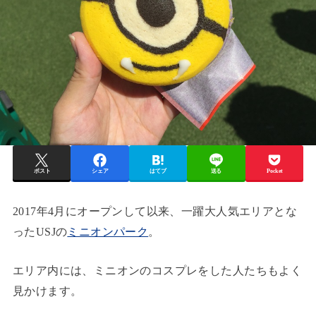
ポスト
シェア
はてブ
送る
Pocket
2017年4月にオープンして以来、一躍大人気エリアとな
ったUSJの
ミニオンパーク
。
エリア内には、ミニオンのコスプレをした人たちもよく
見かけます。