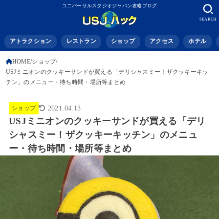
ユニバーサルスタジオジャパン攻略ブログ
SEARCH
アトラクション
レストラン
ショップ
アクセス
ホテル
HOME
ショップ
USJミニオンのクッキーサンドが買える「デリシャスミー！ザクッキーキッ
チン」のメニュー・待ち時間・場所等まとめ
ショップ
2021.04.13
USJミニオンのクッキーサンドが買える「デリ
シャスミー！ザクッキーキッチン」のメニュ
ー・待ち時間・場所等まとめ