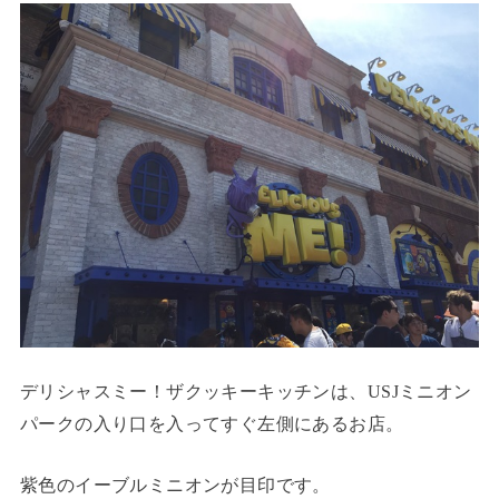
デリシャスミー！ザクッキーキッチンは、USJミニオン
パークの入り口を入ってすぐ左側にあるお店。
紫色のイーブルミニオンが目印です。