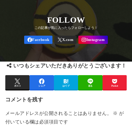
FOLLOW
いつもシェアいただきありがとうございます！
ポスト
シェア
はてブ
送る
Pocket
コメントを残す
メールアドレスが公開されることはありません。
※
が
付いている欄は必須項目です