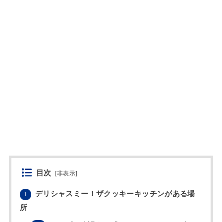
目次
[
非表示
]
デリシャスミー！ザクッキーキッチンがある場
1
所