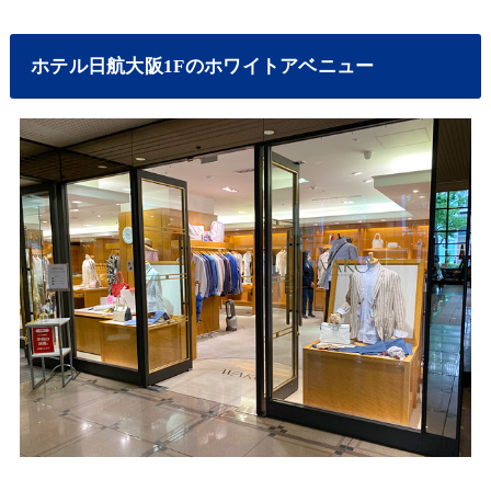
ホテル日航大阪1Fのホワイトアベニュー