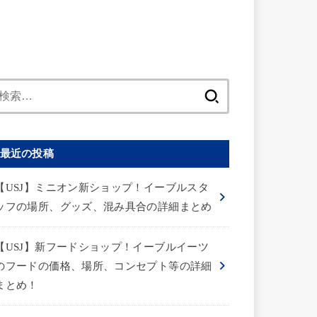
検
索:
最近の投稿
【USJ】ミニオン新ショップ！イーブルスタ
ッフの場所、グッズ、混み具合の詳細まとめ
【USJ】新フードショップ！イーブルイーツ
のフードの価格、場所、コンセプト等の詳細
まとめ！