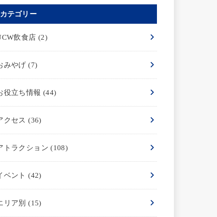
カテゴリー
UCW飲食店
(2)
おみやげ
(7)
お役立ち情報
(44)
アクセス
(36)
アトラクション
(108)
イベント
(42)
エリア別
(15)