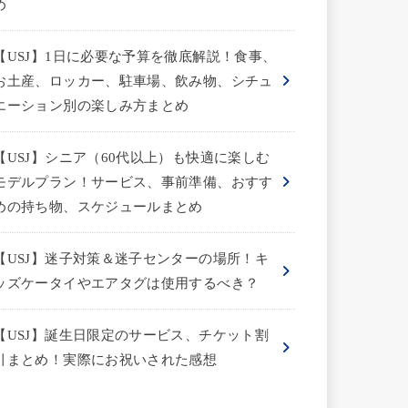
め
【USJ】1日に必要な予算を徹底解説！食事、
お土産、ロッカー、駐車場、飲み物、シチュ
エーション別の楽しみ方まとめ
【USJ】シニア（60代以上）も快適に楽しむ
モデルプラン！サービス、事前準備、おすす
めの持ち物、スケジュールまとめ
【USJ】迷子対策＆迷子センターの場所！キ
ッズケータイやエアタグは使用するべき？
【USJ】誕生日限定のサービス、チケット割
引まとめ！実際にお祝いされた感想