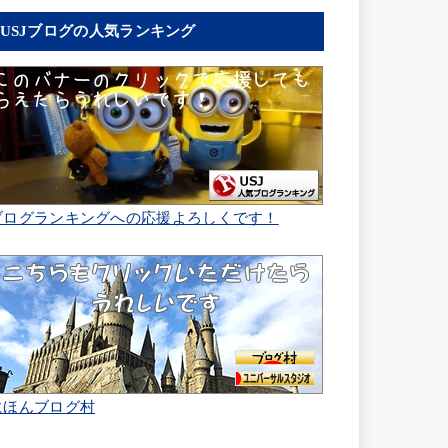
USJブログの人気ランキング
ブログランキングへの応援よろしくです！
にほんブログ村