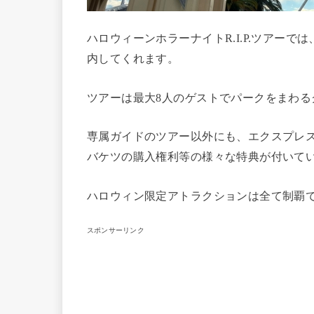
ハロウィーンホラーナイトR.I.P.ツアーでは
内してくれます。
ツアーは最大8人のゲストでパークをまわる
専属ガイドのツアー以外にも、エクスプレ
バケツの購入権利等の様々な特典が付いて
ハロウィン限定アトラクションは全て制覇
スポンサーリンク