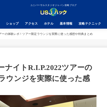
ユニバーサルスタジオジャパン攻略ブログ
ショップ
アクセス
ホテル
基本情報
攻略テクニック
022ツアーの体験レポ！ツアー限定ラウンジを実際に使った感想や特典まとめ
イトR.I.P.2022ツアーの
ラウンジを実際に使った感