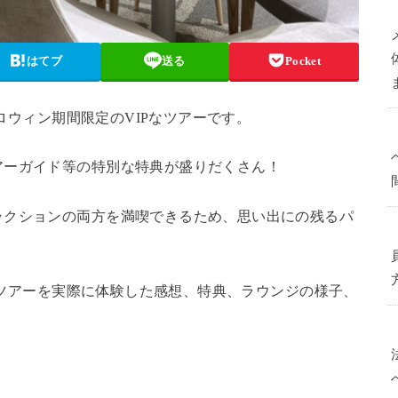
はてブ
送る
Pocket
ハロウィン期間限定のVIPなツアーです。
アーガイド等の特別な特典が盛りだくさん！
ラクションの両方を満喫できるため、思い出にの残るパ
P.ツアーを実際に体験した感想、特典、ラウンジの様子、