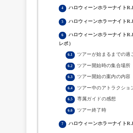
ハロウィーンホラーナイトR.I.
4
ハロウィーンホラーナイトR.I.
5
ハロウィーンホラーナイトR.I
6
レポ）
ツアーが始まるまでの過
6.1
ツアー開始時の集合場所
6.2
ツアー開始の案内の内容
6.3
ツアー中のアトラクショ
6.4
専属ガイドの感想
6.5
ツアー終了時
6.6
ハロウィーンホラーナイトR.I.
7