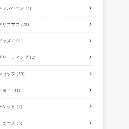
キャンペーン
(7)
クリスマス
(22)
グッズ
(101)
グリーティング
(2)
ショップ
(50)
ショー
(41)
チケット
(7)
ニュース
(6)