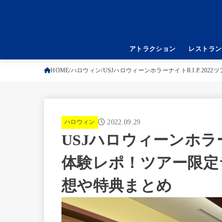
アトラクション
レストラン
HOME
ハロウィン
USJハロウィーンホラーナイトR.I.P.2
ハロウィン
2022.09.29
USJハロウィーンホラーナ
体験レポ！ツアー限定
想や特典まとめ