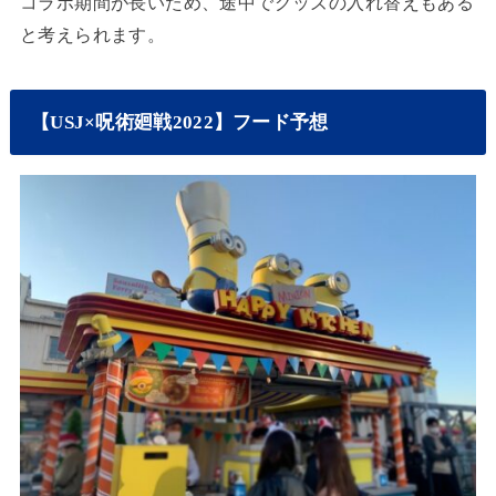
コラボ期間が長いため、途中でグッズの入れ替えもある
と考えられます。
【USJ×呪術廻戦2022】フード予想