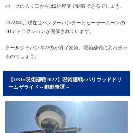
パークの入り口からは2分程度で到着できるでしょう。
2022年8月現在はハンターハンターとセーラームーンの
4Dアトラクションが開催されています。
クールジャパン2022のが終了次第、呪術廻戦に入れ替わ
るのでしょう。
【USJ×呪術廻戦2022】呪術廻戦×ハリウッドドリ
ームザライド～廻廻奇譚～