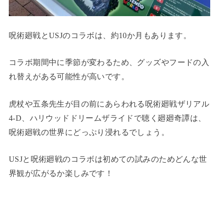
呪術廻戦とUSJのコラボは、約10か月もあります。
コラボ期間中に季節が変わるため、グッズやフードの入
れ替えがある可能性が高いです。
虎杖や五条先生が目の前にあらわれる呪術廻戦ザリアル
4-D、ハリウッドドリームザライドで聴く廻廻奇譚は、
呪術廻戦の世界にどっぷり浸れるでしょう。
USJと呪術廻戦のコラボは初めての試みのためどんな世
界観が広がるか楽しみです！