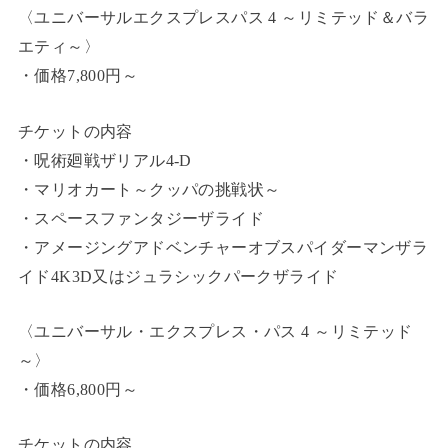
〈ユニバーサルエクスプレスパス 4 ～リミテッド＆バラ
エティ～〉
・価格7,800円～
チケットの内容
・呪術廻戦ザリアル4‐D
・マリオカート～クッパの挑戦状～
・スペースファンタジーザライド
・アメージングアドベンチャーオブスパイダーマンザラ
イド4K3D又はジュラシックパークザライド
〈ユニバーサル・エクスプレス・パス 4 ～リミテッド
～〉
・価格6,800円～
チケットの内容