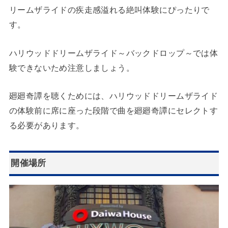
リームザライドの疾走感溢れる絶叫体験にぴったりで
す。
ハリウッドドリームザライド～バックドロップ～では体
験できないため注意しましょう。
廻廻奇譚を聴くためには、ハリウッドドリームザライド
の体験前に席に座った段階で曲を廻廻奇譚にセレクトす
る必要があります。
開催場所