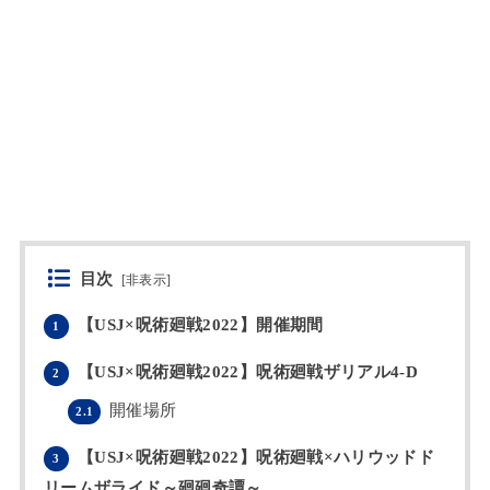
目次
[
非表示
]
【USJ×呪術廻戦2022】開催期間
1
【USJ×呪術廻戦2022】呪術廻戦ザリアル4-D
2
開催場所
2.1
【USJ×呪術廻戦2022】呪術廻戦×ハリウッドド
3
リームザライド～廻廻奇譚～