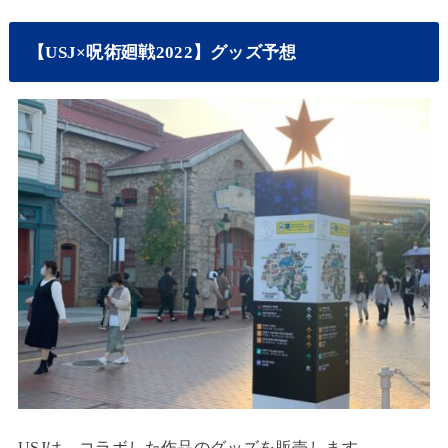
【USJ×呪術廻戦2022】グッズ予想
USJは、コラボした作品のグッズを販売します。