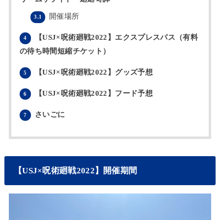
開催場所
3.1
【USJ×呪術廻戦2022】エクスプレスパス（有料
4
の待ち時間短縮チケット）
【USJ×呪術廻戦2022】グッズ予想
5
【USJ×呪術廻戦2022】フード予想
6
さいごに
7
【USJ×呪術廻戦2022】開催期間