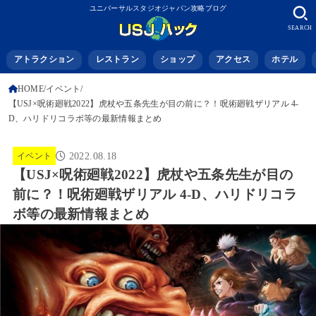
ユニバーサルスタジオジャパン攻略ブログ
SEARCH
アトラクション
レストラン
ショップ
アクセス
ホテル
HOME
イベント
【USJ×呪術廻戦2022】虎杖や五条先生が目の前に？！呪術廻戦ザリアル 4-
D、ハリドリコラボ等の最新情報まとめ
イベント
2022.08.18
【USJ×呪術廻戦2022】虎杖や五条先生が目の
前に？！呪術廻戦ザリアル 4-D、ハリドリコラ
ボ等の最新情報まとめ