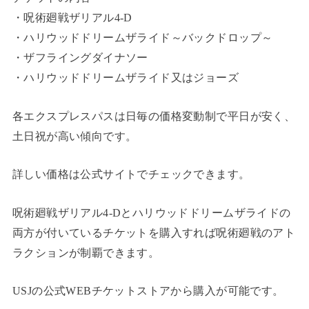
・呪術廻戦ザリアル4‐D
・ハリウッドドリームザライド～バックドロップ～
・ザフライングダイナソー
・ハリウッドドリームザライド又はジョーズ
各エクスプレスパスは日毎の価格変動制で平日が安く、
土日祝が高い傾向です。
詳しい価格は公式サイトでチェックできます。
呪術廻戦ザリアル4‐Dとハリウッドドリームザライドの
両方が付いているチケットを購入すれば呪術廻戦のアト
ラクションが制覇できます。
USJの公式WEBチケットストアから購入が可能です。