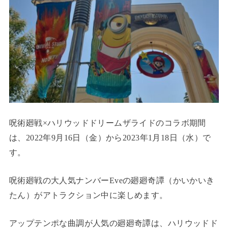
呪術廻戦×ハリウッドドリームザライドのコラボ期間
は、2022年9月16日（金）から2023年1月18日（水）で
す。
呪術廻戦の大人気ナンバーEveの廻廻奇譚（かいかいき
たん）がアトラクション中に楽しめます。
アップテンポな曲調が人気の廻廻奇譚は、ハリウッドド