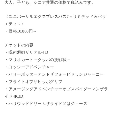
大人、子ども、シニア共通の価格で税込みです。
〈ユニバーサルエクスプレスパス7～リミテッド＆バラ
エティ～〉
・価格10,800円～
チケットの内容
・呪術廻戦ザリアル4‐D
・マリオカート～クッパの挑戦状～
・ヨッシーアドベンチャー
・ハリーポッターアンドザフォービドゥンジャーニー
・フライトオブザヒッポグリフ
・アメージングアドベンチャーオブスパイダーマンザラ
イド4K3D
・ハリウッドドリームザライド又はジョーズ