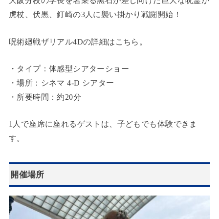
大阪分校の学長を名乗る黒石が差し向けた巨大な呪霊が
虎杖、伏黒、釘崎の3人に襲い掛かり戦闘開始！
呪術廻戦ザリアル4Dの詳細はこちら。
・タイプ：体感型シアターショー
・場所：シネマ 4-D シアター
・所要時間：約20分
1人で座席に座れるゲストは、子どもでも体験できま
す。
開催場所