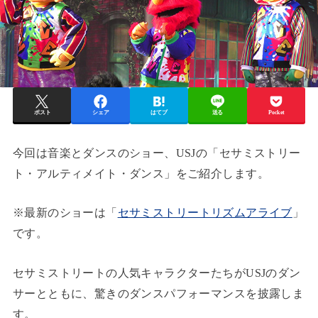
ポスト
シェア
はてブ
送る
Pocket
今回は音楽とダンスのショー、USJの「セサミストリー
ト・アルティメイト・ダンス」をご紹介します。
※最新のショーは「
セサミストリートリズムアライブ
」
です。
セサミストリートの人気キャラクターたちがUSJのダン
サーとともに、驚きのダンスパフォーマンスを披露しま
す。