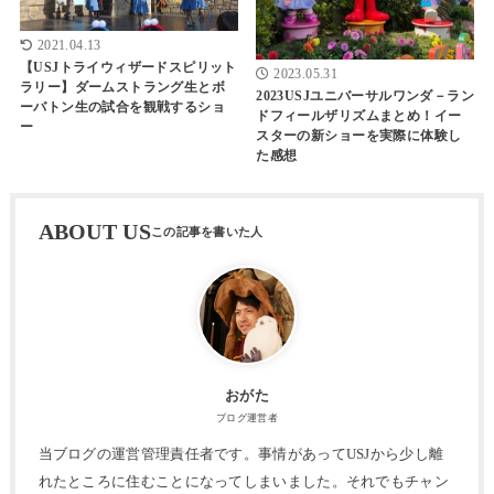
2021.04.13
【USJトライウィザードスピリット
2023.05.31
ラリー】ダームストラング生とボ
2023USJユニバーサルワンダ－ラン
ーバトン生の試合を観戦するショ
ドフィールザリズムまとめ！イー
ー
スターの新ショーを実際に体験し
た感想
ABOUT US
おがた
ブログ運営者
当ブログの運営管理責任者です。事情があってUSJから少し離
れたところに住むことになってしまいました。それでもチャン