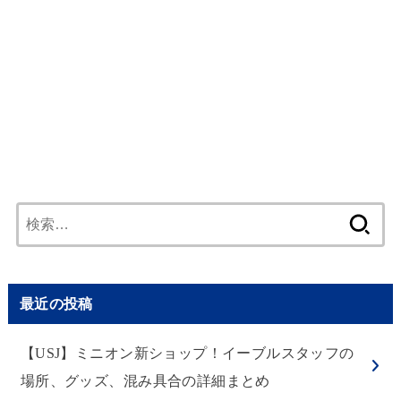
検
索:
最近の投稿
【USJ】ミニオン新ショップ！イーブルスタッフの
場所、グッズ、混み具合の詳細まとめ