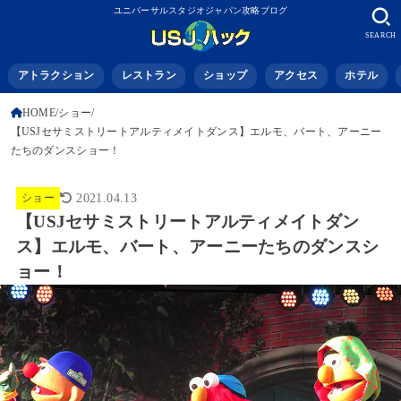
ユニバーサルスタジオジャパン攻略ブログ
SEARCH
アトラクション
レストラン
ショップ
アクセス
ホテル
HOME
ショー
【USJセサミストリートアルティメイトダンス】エルモ、バート、アーニー
たちのダンスショー！
ショー
2021.04.13
【USJセサミストリートアルティメイトダン
ス】エルモ、バート、アーニーたちのダンスシ
ョー！