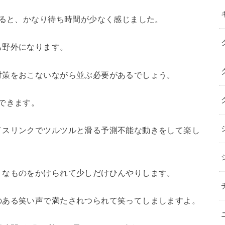
えると、かなり待ち時間が少なく感じました。
も野外になります。
対策をおこないながら並ぶ必要があるでしょう。
できます。
イスリンクでツルツルと滑る予測不能な動きをして楽し
うなものをかけられて少しだけひんやりします。
のある笑い声で満たされつられて笑ってしましますよ。