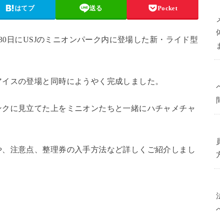
はてブ
送る
Pocket
月30日にUSJのミニオンパーク内に登場した新・ライド型
アイスの登場と同時にようやく完成しました。
ンクに見立てた上をミニオンたちと一緒にハチャメチャ
や、注意点、整理券の入手方法など詳しくご紹介しまし