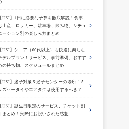
め
【USJ】1日に必要な予算を徹底解説！食事、
お土産、ロッカー、駐車場、飲み物、シチュ
エーション別の楽しみ方まとめ
【USJ】シニア（60代以上）も快適に楽しむ
モデルプラン！サービス、事前準備、おすす
めの持ち物、スケジュールまとめ
【USJ】迷子対策＆迷子センターの場所！キ
ッズケータイやエアタグは使用するべき？
【USJ】誕生日限定のサービス、チケット割
引まとめ！実際にお祝いされた感想