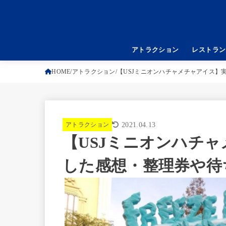
アトラクション
レストラン
HOME
アトラクション
【USJミニオンハチャメチャアイス】
アトラクション
2021.04.13
【USJミニオンハチ
した感想・整理券や待