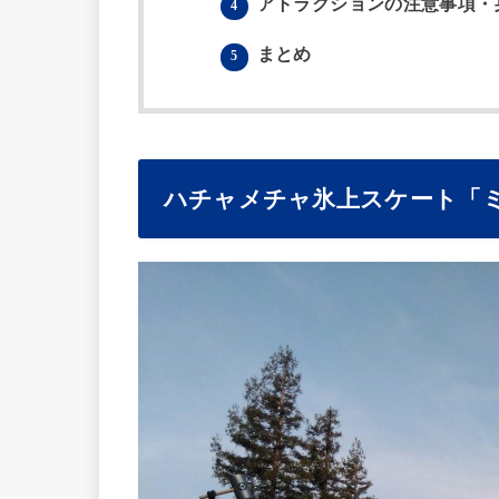
アトラクションの注意事項・
4
まとめ
5
ハチャメチャ氷上スケート「