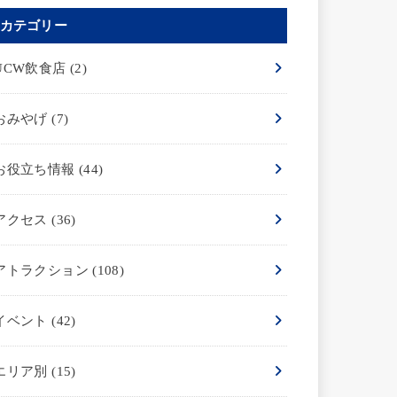
カテゴリー
UCW飲食店
(2)
おみやげ
(7)
お役立ち情報
(44)
アクセス
(36)
アトラクション
(108)
イベント
(42)
エリア別
(15)