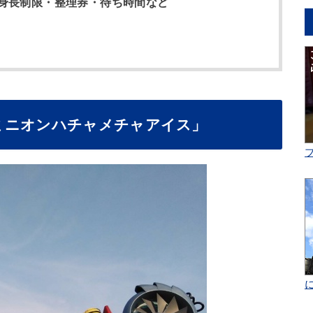
身長制限・整理券・待ち時間など
ミニオンハチャメチャアイス」