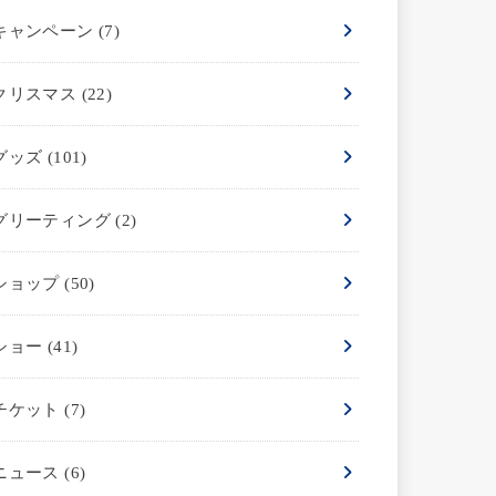
キャンペーン
(7)
クリスマス
(22)
グッズ
(101)
グリーティング
(2)
ショップ
(50)
ショー
(41)
チケット
(7)
ニュース
(6)