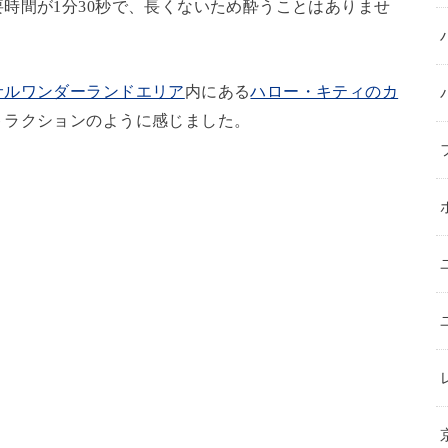
時間が1分30秒で、長くないため酔うことはありませ
サルワンダーランドエリア
内にある
ハロー・キティのカ
トラクションのように感じました。