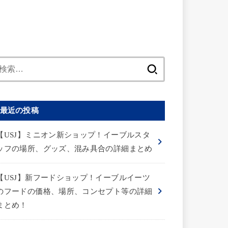
検
索:
最近の投稿
【USJ】ミニオン新ショップ！イーブルスタ
ッフの場所、グッズ、混み具合の詳細まとめ
【USJ】新フードショップ！イーブルイーツ
のフードの価格、場所、コンセプト等の詳細
まとめ！