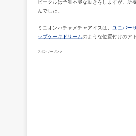
ビークルは予測不能な動きをしますが、所要
んでした。
ミニオンハチャメチャアイスは、
ユニバー
ップケーキドリーム
のような位置付けのア
スポンサーリンク