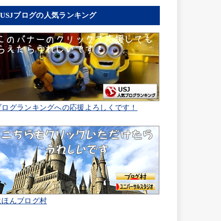
USJブログの人気ランキング
ブログランキングへの応援よろしくです！
にほんブログ村