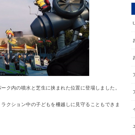
パーク内の噴水と芝生に挟まれた位置に登場しました。
トラクション中の子どもを柵越しに見守ることもできま