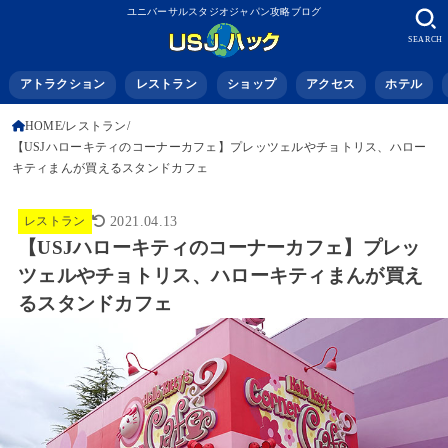
ユニバーサルスタジオジャパン攻略ブログ
SEARCH
アトラクション
レストラン
ショップ
アクセス
ホテル
HOME
レストラン
【USJハローキティのコーナーカフェ】プレッツェルやチョトリス、ハロー
キティまんが買えるスタンドカフェ
レストラン
2021.04.13
【USJハローキティのコーナーカフェ】プレッ
ツェルやチョトリス、ハローキティまんが買え
るスタンドカフェ