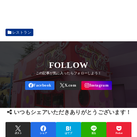
レストラン
FOLLOW
いつもシェアいただきありがとうございます！
ポスト
シェア
はてブ
送る
Pocket