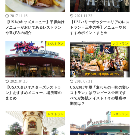
2017.11.16
2021.11.23
【USJのキッズメニュー】子供向け
【USJハリーポッターエリアのレス
メニューがおいてあるレストラン
トラン・三本の箒】メニューやお
や選び方の紹介
すすめポイントまとめ
レストラン
レストラン
2021.04.13
2018.07.31
【USJスタジオスターズレストラ
USJ2017年夏「麦わらの一味の宴レ
ン】おすすめメニュー、場所等の
ストラン」はワンピース企画です
まとめ
べてが海賊テイスト！その場所や
期間は？
レストラン
レストラン