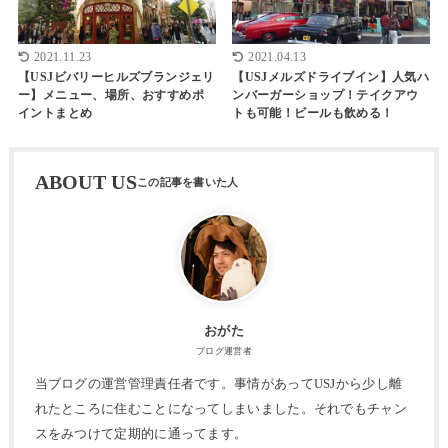
2021.11.23
2021.04.13
【USJビバリーヒルズブランジェリ
【USJメルズドライブイン】人気ハ
ー】メニュー、場所、おすすめポ
ンバーガーショップ！テイクアウ
イントまとめ
トも可能！ビールも飲める！
ABOUT US
おがた
ブログ運営者
当ブログの運営管理責任者です。事情があってUSJから少し離
れたところに住むことになってしまいました。それでもチャン
スをみつけて定期的に通ってます。