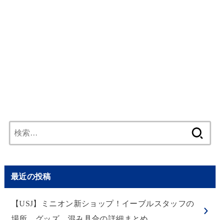
検
索:
最近の投稿
【USJ】ミニオン新ショップ！イーブルスタッフの
場所、グッズ、混み具合の詳細まとめ