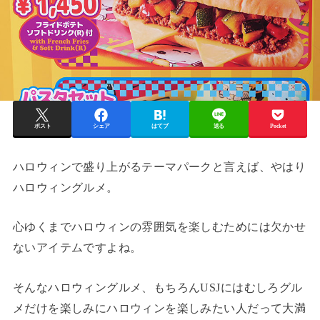
ポスト
シェア
はてブ
送る
Pocket
ハロウィンで盛り上がるテーマパークと言えば、やはり
ハロウィングルメ。
心ゆくまでハロウィンの雰囲気を楽しむためには欠かせ
ないアイテムですよね。
そんなハロウィングルメ、もちろんUSJにはむしろグル
メだけを楽しみにハロウィンを楽しみたい人だって大満