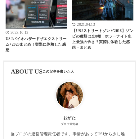
2021.04.13
【USJストリートゾンビ2018】ゾン
2023.10.12
ビの種類は全8種！ホラーナイト史
USJバイオハザードザエクストリー
上最強の怖さ？実際に体験した感
ム+2023まとめ！実際に体験した感
想・まとめ
想
ABOUT US
おがた
ブログ運営者
当ブログの運営管理責任者です。事情があってUSJから少し離