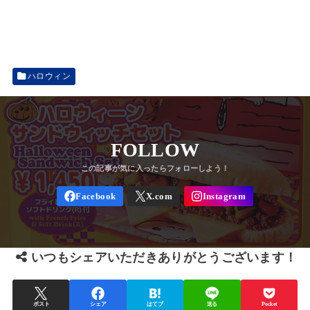
ハロウィン
FOLLOW
いつもシェアいただきありがとうございます！
ポスト
シェア
はてブ
送る
Pocket