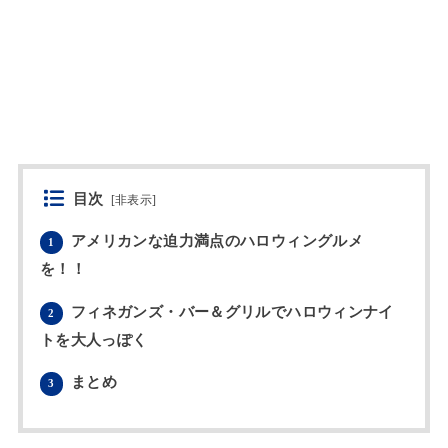
目次
[
非表示
]
アメリカンな迫力満点のハロウィングルメ
1
を！！
フィネガンズ・バー＆グリルでハロウィンナイ
2
トを大人っぽく
まとめ
3