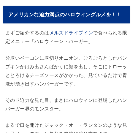
アメリカンな迫力満点のハロウィングルメを！！
まずご紹介するのは
メルズドライブイン
で食べられる限
定メニュー「ハロウィーン・バーガー」
分厚いベーコンに厚切りオニオン、ごろごろとしたパン
プキンがはみ出さんばかりに顔を出し、そこにトローッ
ととろけるチーズソースがかかった、見ているだけで胃
液が湧き出すハンバーガーです。
そのド迫力な見た目、まさにハロウィンに登場したハン
バーガー界のモンスター。
まるで口を開けたジャック・オー・ランタンのような見