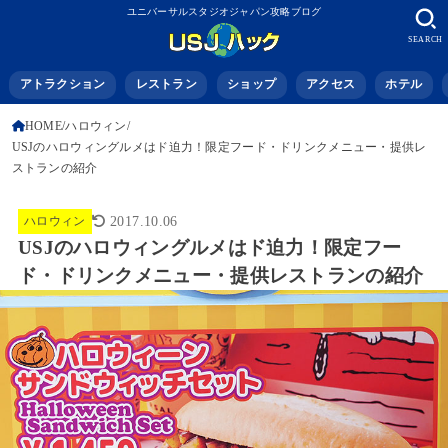
ユニバーサルスタジオジャパン攻略ブログ
SEARCH
アトラクション
レストラン
ショップ
アクセス
ホテル
HOME
ハロウィン
USJのハロウィングルメはド迫力！限定フード・ドリンクメニュー・提供レ
ストランの紹介
ハロウィン
2017.10.06
USJのハロウィングルメはド迫力！限定フー
ド・ドリンクメニュー・提供レストランの紹介