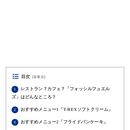
目次
[
非表示
]
レストラン？カフェ？「フォッシルフュエル
1
ズ」はどんなところ？
おすすめメニュー1「T-REXソフトクリーム」
2
おすすめメニュー2「フライドパンケーキ」
3