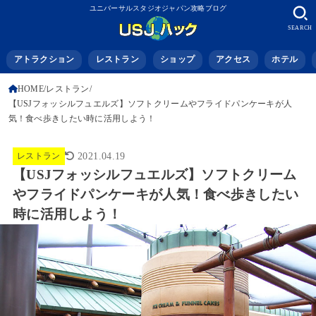
ユニバーサルスタジオジャパン攻略ブログ
SEARCH
アトラクション
レストラン
ショップ
アクセス
ホテル
HOME
レストラン
【USJフォッシルフュエルズ】ソフトクリームやフライドパンケーキが人
気！食べ歩きしたい時に活用しよう！
レストラン
2021.04.19
【USJフォッシルフュエルズ】ソフトクリーム
やフライドパンケーキが人気！食べ歩きしたい
時に活用しよう！