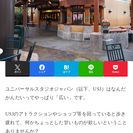
ポスト
シェア
はてブ
送る
Pocket
ユニバーサルスタジオジャパン（以下、USJ）はなんだ
かんだいってやっぱり「広い」です。
USJのアトラクションやショップ等を回っていると歩き
疲れて、何かちょっとした甘いものが欲しいということ
ありませんか？