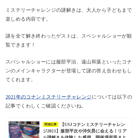
ミステリーチャレンジの謎解きは、大人から子どもまで
楽しめる内容です。
謎を全て解き終わったゲストは、スペシャルショーが観
覧できます！
スパシャルショーには服部平治、遠山和葉といったコナ
ンのメインキャラクターが登場して謎の答え合わせもし
てくれます。
2021年のコナンミステリーチャレンジ
については以下の
記事でくわしくご確認くださいね。
【USJコナンミステリーチャレン
関連記事
ジ2021】服部平次や沖矢昴に会える！リア
ル謎解きを体験した感想、開催場所等まと