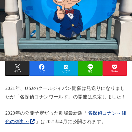
ポスト
シェア
はてブ
送る
Pocket
2021年、USJのクールジャパン開催は見送りになりまし
たが「名探偵コナンワールド」の開催は決定しました！
2020年の公開予定だった劇場最新版「
名探偵コナン～緋
色の弾丸～
」は2021年4月に公開されます。