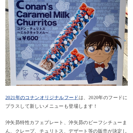
2021年のコナンオリジナルフード
は、2020年のフードに
プラスして新しいメニューも登場します！
沖矢昴特性カフェプレート、沖矢昴のビーフシチューま
ん、クレープ、チュリトス、デザート等の販売が決定し