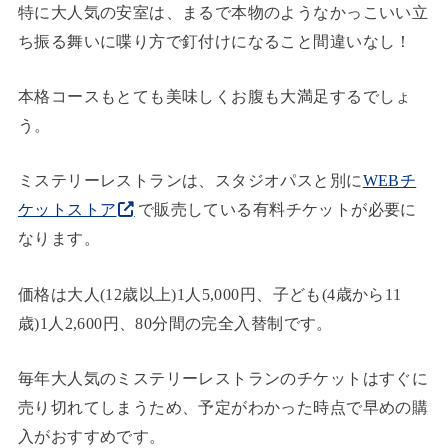
特に大人気の安室は、まるで本物のようなかっこいい立
ち振る舞いに喋り方で釘付けになること間違いなし！
本格コースもとても美味しくお腹も大満足するでしょ
う。
ミステリーレストランは、スタジオパスと別に
WEBチ
ケットストア
で販売している有料チケットが必要に
なります。
価格は大人(12歳以上)1人5,000円、子ども(4歳から11
歳)1人2,600円、80分間の完全入替制です。
毎年大人気のミステリーレストランのチケットはすぐに
売り切れてしまうため、予定がわかった時点で早めの購
入がおすすめです。