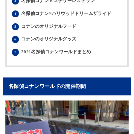
名探偵コナンミステリーレストラン
3
名探偵コナン×ハリウッドドリームザライド
4
コナンのオリジナルフード
5
コナンのオリジナルグッズ
6
2021名探偵コナンワールドまとめ
7
名探偵コナンワールドの開催期間