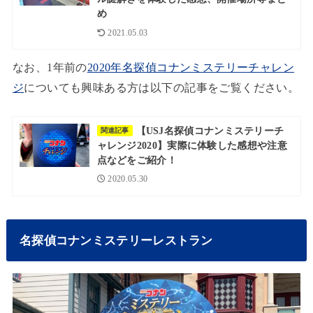
め
2021.05.03
なお、1年前の
2020年名探偵コナンミステリーチャレン
ジ
についても興味ある方は以下の記事をご覧ください。
【USJ名探偵コナンミステリーチ
関連記事
ャレンジ2020】実際に体験した感想や注意
点などをご紹介！
2020.05.30
名探偵コナンミステリーレストラン