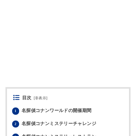
目次
[
非表示
]
名探偵コナンワールドの開催期間
1
名探偵コナンミステリーチャレンジ
2