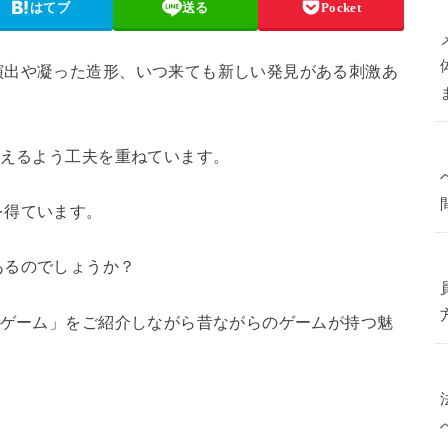
はてブ
送る
Pocket
演出や凝った造形、いつ来ても新しい発見がある刺激あ
らえるよう工夫を重ねています。
を得ています。
あるのでしょうか？
・ゲーム」をご紹介しながら昔ながらのゲームが持つ魅