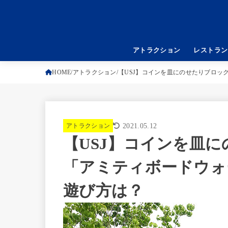
アトラクション
レストラン
HOME
アトラクション
【USJ】コインを皿にのせたりブロッ
アトラクション
2021.05.12
【USJ】コインを皿
「アミティボードウォ
遊び方は？