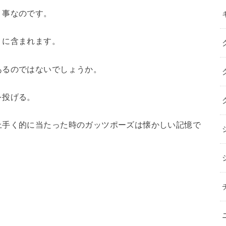
う事なのです。
」に含まれます。
あるのではないでしょうか。
を投げる。
上手く的に当たった時のガッツポーズは懐かしい記憶で