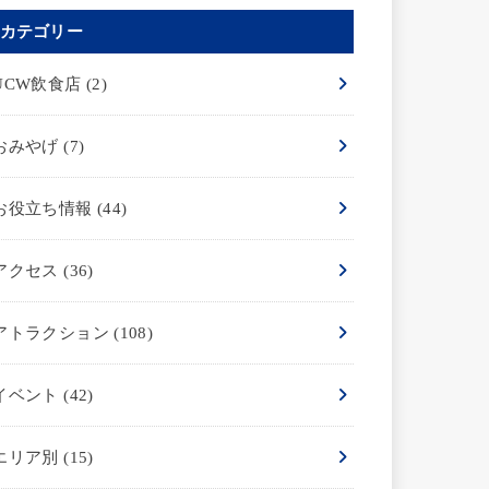
カテゴリー
UCW飲食店
(2)
おみやげ
(7)
お役立ち情報
(44)
アクセス
(36)
アトラクション
(108)
イベント
(42)
エリア別
(15)