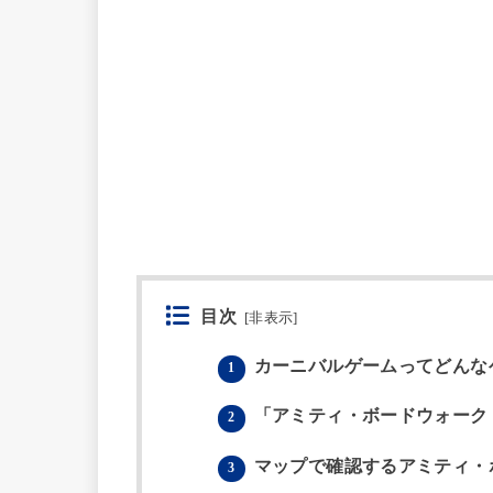
目次
[
非表示
]
カーニバルゲームってどんな
1
「アミティ・ボードウォーク
2
マップで確認するアミティ・
3