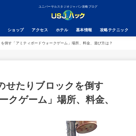
ユニバーサルスタジオジャパン攻略ブログ
ショップ
アクセス
ホテル
基本情報
攻略テクニック
クを倒す「アミティボードウォークゲーム」場所、料金、遊び方は？
にのせたりブロックを倒す
ークゲーム」場所、料金、