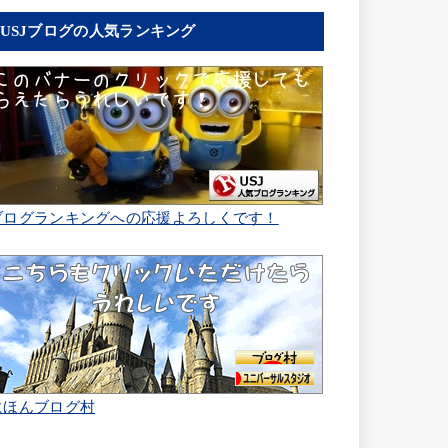
USJブログの人気ランキング
ブログランキングへの応援よろしくです！
にほんブログ村