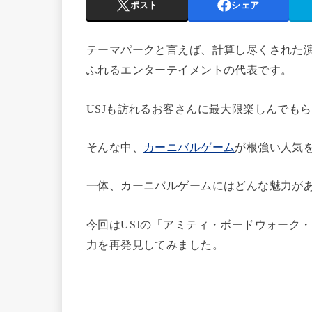
ポスト
シェア
テーマパークと言えば、計算し尽くされた
ふれるエンターテイメントの代表です。
USJも訪れるお客さんに最大限楽しんでも
そんな中、
カーニバルゲーム
が根強い人気
一体、カーニバルゲームにはどんな魅力が
今回はUSJの「アミティ・ボードウォーク
力を再発見してみました。