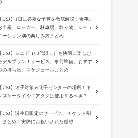
め
【USJ】1日に必要な予算を徹底解説！食事、
お土産、ロッカー、駐車場、飲み物、シチュ
エーション別の楽しみ方まとめ
【USJ】シニア（60代以上）も快適に楽しむ
モデルプラン！サービス、事前準備、おすす
めの持ち物、スケジュールまとめ
【USJ】迷子対策＆迷子センターの場所！キ
ッズケータイやエアタグは使用するべき？
【USJ】誕生日限定のサービス、チケット割
引まとめ！実際にお祝いされた感想