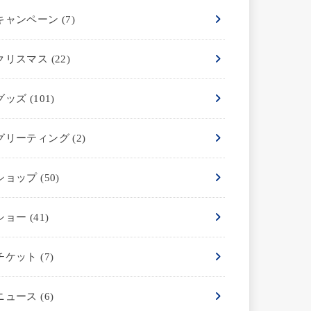
キャンペーン
(7)
クリスマス
(22)
グッズ
(101)
グリーティング
(2)
ショップ
(50)
ショー
(41)
チケット
(7)
ニュース
(6)