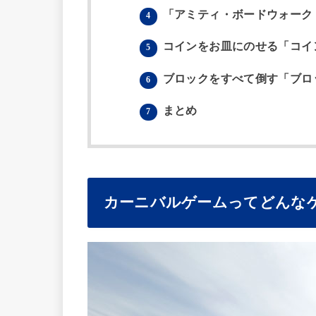
「アミティ・ボードウォーク
4
コインをお皿にのせる「コイ
5
ブロックをすべて倒す「ブロ
6
まとめ
7
カーニバルゲームってどんな