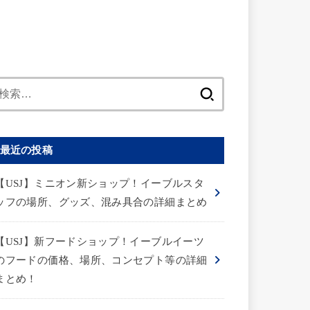
検
索:
最近の投稿
【USJ】ミニオン新ショップ！イーブルスタ
ッフの場所、グッズ、混み具合の詳細まとめ
【USJ】新フードショップ！イーブルイーツ
のフードの価格、場所、コンセプト等の詳細
まとめ！