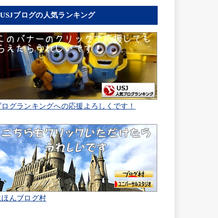
USJブログの人気ランキング
ブログランキングへの応援よろしくです！
にほんブログ村