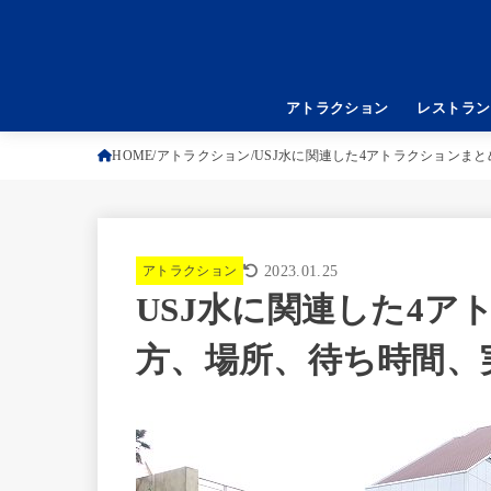
アトラクション
レストラン
HOME
アトラクション
USJ水に関連した4アトラクションま
アトラクション
2023.01.25
USJ水に関連した4
方、場所、待ち時間、