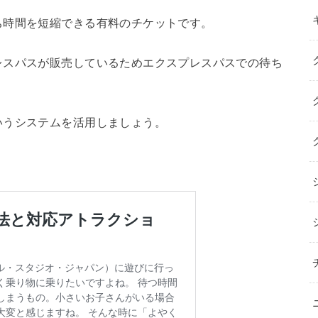
ち時間を短縮できる有料のチケットです。
レスパスが販売しているためエクスプレスパスでの待ち
いうシステムを活用しましょう。