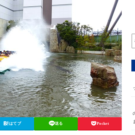
はてブ
送る
Pocket