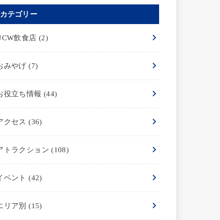
カテゴリー
UCW飲食店
(2)
おみやげ
(7)
お役立ち情報
(44)
アクセス
(36)
アトラクション
(108)
イベント
(42)
エリア別
(15)