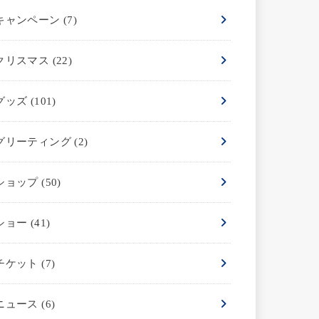
キャンペーン
(7)
クリスマス
(22)
グッズ
(101)
グリーティング
(2)
ショップ
(50)
ショー
(41)
チケット
(7)
ニュース
(6)