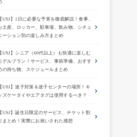
め
【USJ】1日に必要な予算を徹底解説！食事、
お土産、ロッカー、駐車場、飲み物、シチュ
エーション別の楽しみ方まとめ
【USJ】シニア（60代以上）も快適に楽しむ
モデルプラン！サービス、事前準備、おすす
めの持ち物、スケジュールまとめ
【USJ】迷子対策＆迷子センターの場所！キ
ッズケータイやエアタグは使用するべき？
【USJ】誕生日限定のサービス、チケット割
引まとめ！実際にお祝いされた感想