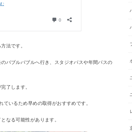
る方法です。
モのバブルバブルへ行き、スタジオパスや年間パスの
が完了します。
られているため早めの取得がおすすめです。
了となる可能性があります。