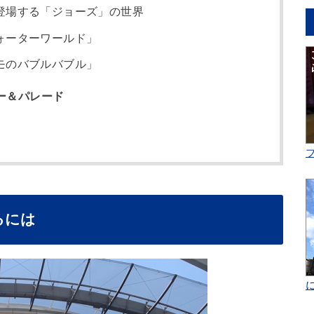
登場する「ジョーズ」の世界
ォーターワールド」
モのバブルバブル」
ー＆パレード
るには