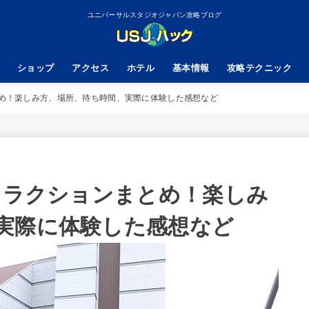
ユニバーサルスタジオジャパン攻略ブログ
ショップ
アクセス
ホテル
基本情報
攻略テクニック
とめ！楽しみ方、場所、待ち時間、実際に体験した感想など
アトラクションまとめ！楽しみ
実際に体験した感想など