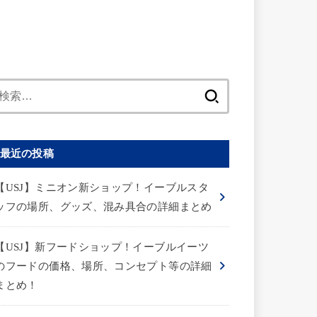
検
索:
最近の投稿
【USJ】ミニオン新ショップ！イーブルスタ
ッフの場所、グッズ、混み具合の詳細まとめ
【USJ】新フードショップ！イーブルイーツ
のフードの価格、場所、コンセプト等の詳細
まとめ！