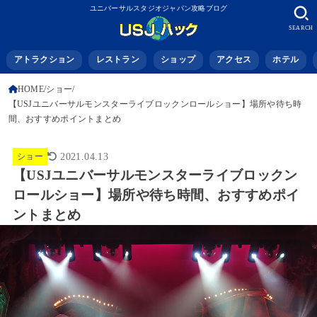
ユニバーサルスタジオジャパン攻略ブログ
SEARCH
アトラクション
レストラン
ショップ
アクセス
ホテル
HOME
ショー
【USJユニバーサルモンスターライブロックンロールショー】場所や待ち時
間、おすすめポイントまとめ
ショー
2021.04.13
【USJユニバーサルモンスターライブロックン
ロールショー】場所や待ち時間、おすすめポイ
ントまとめ