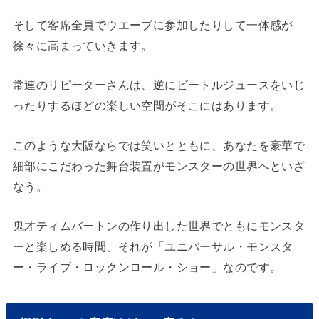
そして客席全員でウエーブに参加したりして一体感が
徐々に高まっていきます。
常連のリピーターさんは、逆にビートルジュースをいじ
ったりするほどの楽しい空間がそこにはあります。
このような大阪ならでは笑いとともに、あなたを豪華で
細部にこだわった舞台装置がモンスターの世界へといざ
なう。
鬼才ティムバートンの作り出した世界でともにモンスタ
ーと楽しめる時間、それが「ユニバーサル・モンスタ
ー・ライブ・ロックンロール・ショー」なのです。