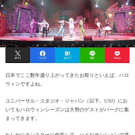
ポスト
シェア
はてブ
送る
Pocket
日本でここ数年盛り上がってきたお祭りといえば、ハロ
ウィンですよね。
ユニバーサル・スタジオ・ジャパン（以下、USJ）にお
いてもハロウィンシーズンは大勢のゲストがパークに集
まってきます。
たしかにモンスターに仮装して、ハイなテンションで盛