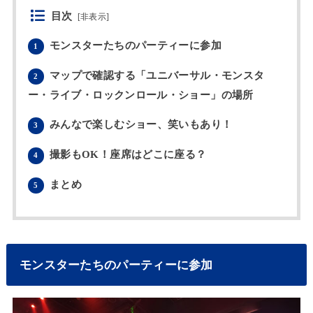
目次
[
非表示
]
モンスターたちのパーティーに参加
1
マップで確認する「ユニバーサル・モンスタ
2
ー・ライブ・ロックンロール・ショー」の場所
みんなで楽しむショー、笑いもあり！
3
撮影もOK！座席はどこに座る？
4
まとめ
5
モンスターたちのパーティーに参加