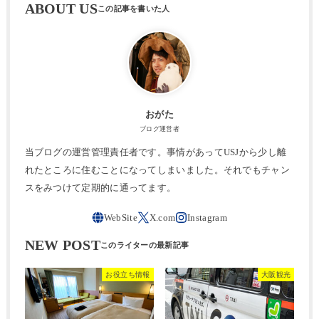
ABOUT US
おがた
ブログ運営者
当ブログの運営管理責任者です。事情があってUSJから少し離
れたところに住むことになってしまいました。それでもチャン
スをみつけて定期的に通ってます。
NEW POST
お役立ち情報
大阪観光