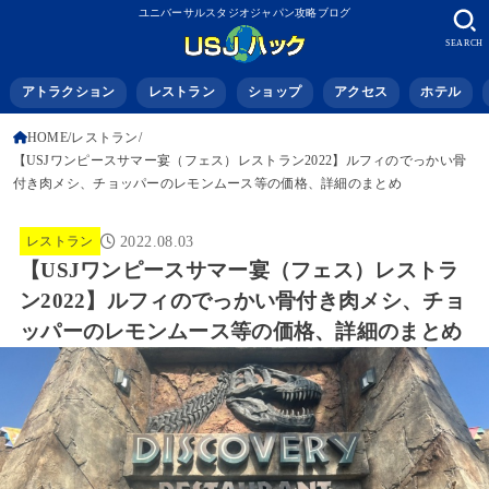
ユニバーサルスタジオジャパン攻略ブログ
SEARCH
アトラクション
レストラン
ショップ
アクセス
ホテル
HOME
レストラン
【USJワンピースサマー宴（フェス）レストラン2022】ルフィのでっかい骨
付き肉メシ、チョッパーのレモンムース等の価格、詳細のまとめ
レストラン
2022.08.03
【USJワンピースサマー宴（フェス）レストラ
ン2022】ルフィのでっかい骨付き肉メシ、チョ
ッパーのレモンムース等の価格、詳細のまとめ