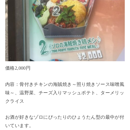
価格2,000円
内容：骨付きチキンの海賊焼き～照り焼きソース味噌風
味～、温野菜、チーズ入りマッシュポテト、ターメリッ
クライス
お酒が好きなゾロにぴったりのひょうたん型の最中が付
いています。