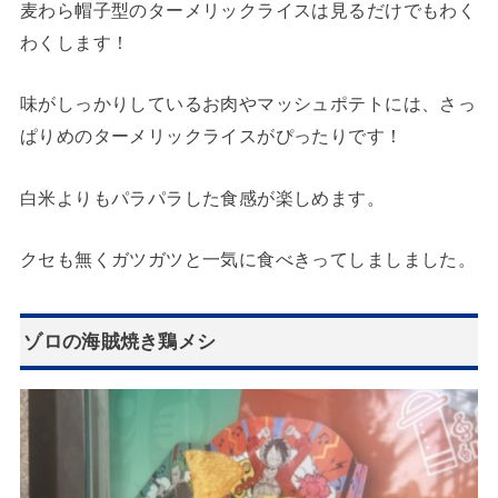
麦わら帽子型のターメリックライスは見るだけでもわく
わくします！
味がしっかりしているお肉やマッシュポテトには、さっ
ぱりめのターメリックライスがぴったりです！
白米よりもパラパラした食感が楽しめます。
クセも無くガツガツと一気に食べきってしましました。
ゾロの海賊焼き鶏メシ