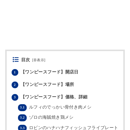
目次
[
非表示
]
【ワンピースフード】開店日
1
【ワンピースフード】場所
2
【ワンピースフード】価格、詳細
3
ルフィのでっかい骨付き肉メシ
3.1
ゾロの海賊焼き鶏メシ
3.2
ロビンのハナハナフィッシュフライプレート
3.3