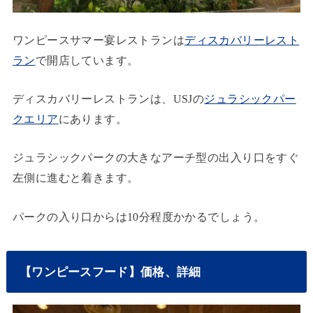
ワンピースサマー宴レストランは
ディスカバリーレスト
ラン
で開店しています。
ディスカバリーレストランは、USJの
ジュラシックパー
クエリア
にあります。
ジュラシックパークの大きなアーチ型の出入り口をすぐ
左側に進むと着きます。
パークの入り口からは10分程度かかるでしょう。
【ワンピースフード】価格、詳細