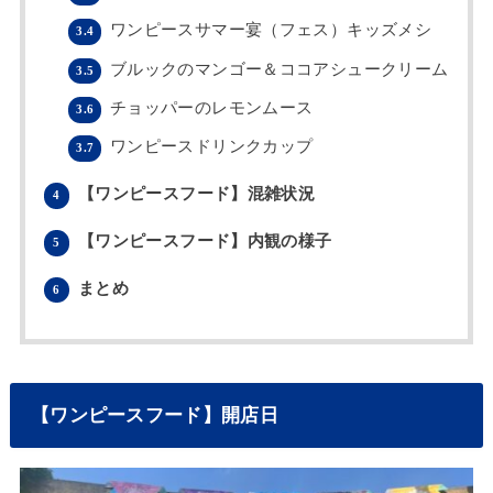
ワンピースサマー宴（フェス）キッズメシ
3.4
ブルックのマンゴー＆ココアシュークリーム
3.5
チョッパーのレモンムース
3.6
ワンピースドリンクカップ
3.7
【ワンピースフード】混雑状況
4
【ワンピースフード】内観の様子
5
まとめ
6
【ワンピースフード】開店日