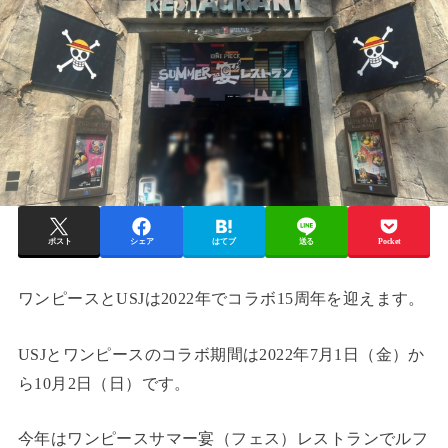
ポスト
シェア
はてブ
送る
Pocket
ワンピースとUSJは2022年でコラボ15周年を迎えます。
USJとワンピースのコラボ期間は2022年7月1日（金）か
ら10月2日（日）です。
今年はワンピースサマー宴（フェス）レストランでルフ