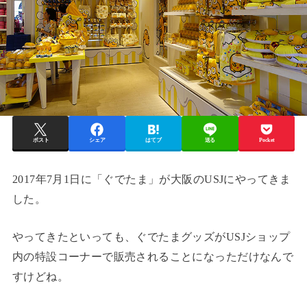
ポスト
シェア
はてブ
送る
Pocket
2017年7月1日に「ぐでたま」が大阪のUSJにやってきま
した。
やってきたといっても、ぐでたまグッズがUSJショップ
内の特設コーナーで販売されることになっただけなんで
すけどね。