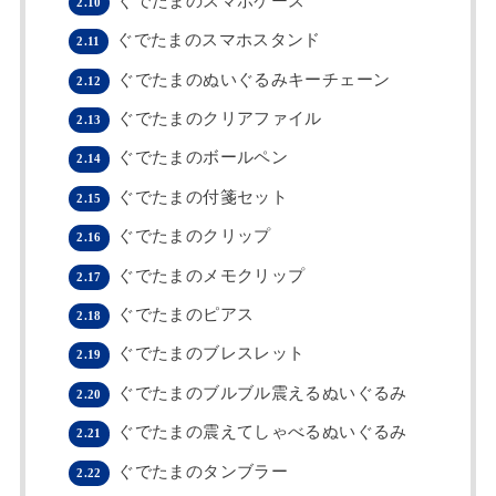
ぐでたまのスマホケース
2.10
ぐでたまのスマホスタンド
2.11
ぐでたまのぬいぐるみキーチェーン
2.12
ぐでたまのクリアファイル
2.13
ぐでたまのボールペン
2.14
ぐでたまの付箋セット
2.15
ぐでたまのクリップ
2.16
ぐでたまのメモクリップ
2.17
ぐでたまのピアス
2.18
ぐでたまのブレスレット
2.19
ぐでたまのブルブル震えるぬいぐるみ
2.20
ぐでたまの震えてしゃべるぬいぐるみ
2.21
ぐでたまのタンブラー
2.22