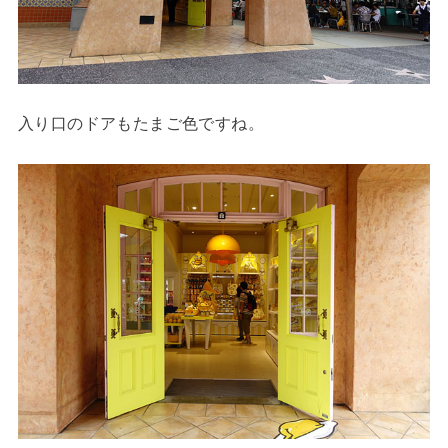
入り口のドアもたまご色ですね。