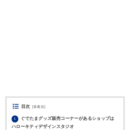
目次
[
非表示
]
ぐでたまグッズ販売コーナーがあるショップは
1
ハローキティデザインスタジオ