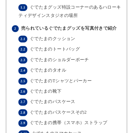
ぐでたまグッズ特設コーナーのあるハローキ
1.1
ティデザインスタジオの場所
売られているぐでたまグッズを写真付きで紹介
2
ぐでたまのクッション
2.1
ぐでたまのトートバッグ
2.2
ぐでたまのショルダーポーチ
2.3
ぐでたまのタオル
2.4
ぐでたまのTシャツとパーカー
2.5
ぐでたまの靴下
2.6
ぐでたまのパスケース
2.7
ぐでたまのパスケースその2
2.8
ぐでたまの携帯（スマホ）ストラップ
2.9