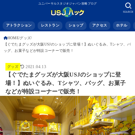
ユニバーサルスタジオジャパン攻略ブログ
SEARCH
アトラクション
レストラン
ショップ
アクセス
ホテル
HOME
グッズ
【ぐでたまグッズが大阪USJのショップに登場！】ぬいぐるみ、Tシャツ、バ
ッグ、お菓子などが特設コーナーで販売！
グッズ
2021.04.13
【ぐでたまグッズが大阪USJのショップに登
場！】ぬいぐるみ、Tシャツ、バッグ、お菓子
などが特設コーナーで販売！