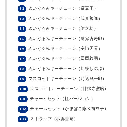
ぬいぐるみキーチェーン（禰豆子）
4.2
ぬいぐるみキーチェーン（我妻善逸）
4.3
ぬいぐるみキーチェーン（伊之助）
4.4
ぬいぐるみキーチェーン（煉獄杏寿郎）
4.5
ぬいぐるみキーチェーン（宇髄天元）
4.6
ぬいぐるみキーチェーン（冨岡義勇）
4.7
ぬいぐるみキーチェーン（胡蝶しのぶ）
4.8
マスコットキーチェーン（時透無一郎）
4.9
マスコットキーチェーン（甘露寺蜜璃）
4.10
チャームセット（柱バージョン）
4.11
チャームセット（かまぼこ隊＆禰豆子）
4.12
ストラップ（我妻善逸）
4.13