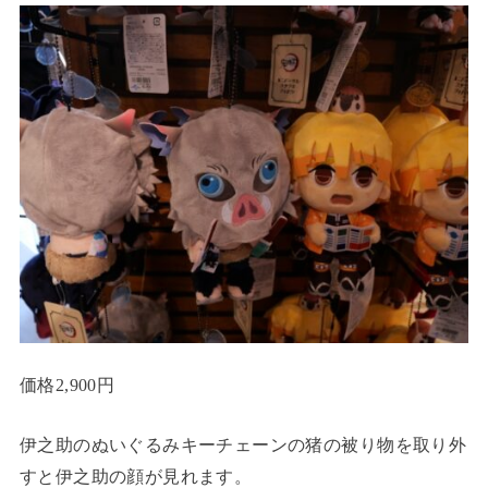
価格2,900円
伊之助のぬいぐるみキーチェーンの猪の被り物を取り外
すと伊之助の顔が見れます。