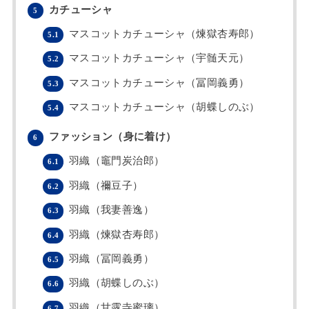
カチューシャ
5
マスコットカチューシャ（煉獄杏寿郎）
5.1
マスコットカチューシャ（宇髄天元）
5.2
マスコットカチューシャ（冨岡義勇）
5.3
マスコットカチューシャ（胡蝶しのぶ）
5.4
ファッション（身に着け）
6
羽織（竈門炭治郎）
6.1
羽織（禰豆子）
6.2
羽織（我妻善逸）
6.3
羽織（煉獄杏寿郎）
6.4
羽織（冨岡義勇）
6.5
羽織（胡蝶しのぶ）
6.6
羽織（甘露寺蜜璃）
6.7