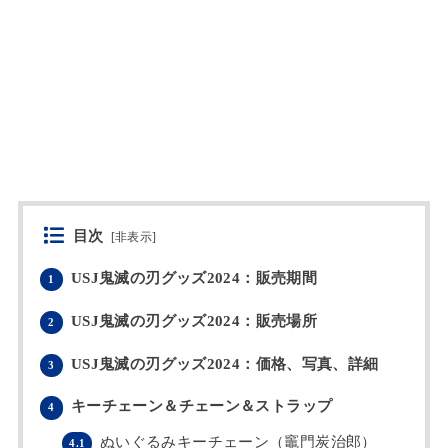
目次
[
非表示
]
USJ鬼滅の刃グッズ2024：販売期間
1
USJ鬼滅の刃グッズ2024：販売場所
2
USJ鬼滅の刃グッズ2024：価格、写真、詳細
3
キーチェーン＆チェーン＆ストラップ
4
ぬいぐるみキーチェーン（竈門炭治郎）
4.1