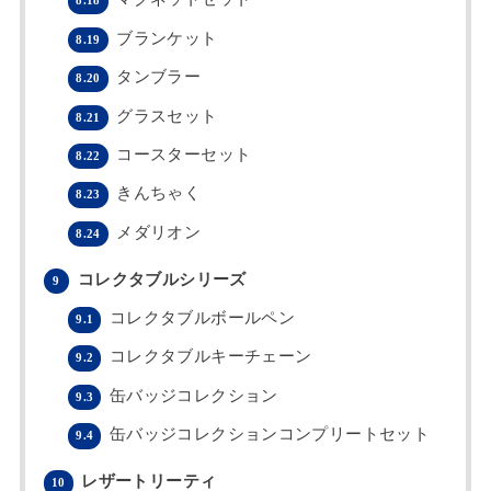
8.18
ブランケット
8.19
タンブラー
8.20
グラスセット
8.21
コースターセット
8.22
きんちゃく
8.23
メダリオン
8.24
コレクタブルシリーズ
9
コレクタブルボールペン
9.1
コレクタブルキーチェーン
9.2
缶バッジコレクション
9.3
缶バッジコレクションコンプリートセット
9.4
レザートリーティ
10