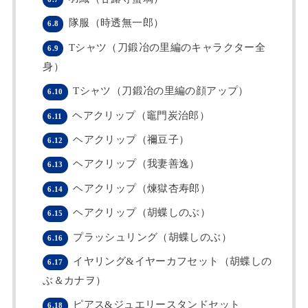
隊服（時透無一郎）
6.8
Tシャツ（刀鍛冶の里編のキャラクター全
6.9
身）
Tシャツ（刀鍛冶の里編の顔アップ）
6.10
ヘアクリップ（竈門炭治郎）
6.11
ヘアクリップ（禰豆子）
6.12
ヘアクリップ（我妻善逸）
6.13
ヘアクリップ（煉獄杏寿郎）
6.14
ヘアクリップ（胡蝶しのぶ）
6.15
プラッシュリング（胡蝶しのぶ）
6.16
イヤリング&イヤーカフセット（胡蝶しの
6.17
ぶ＆カナヲ）
ピアス&ジュエリースタンドセット
6.18