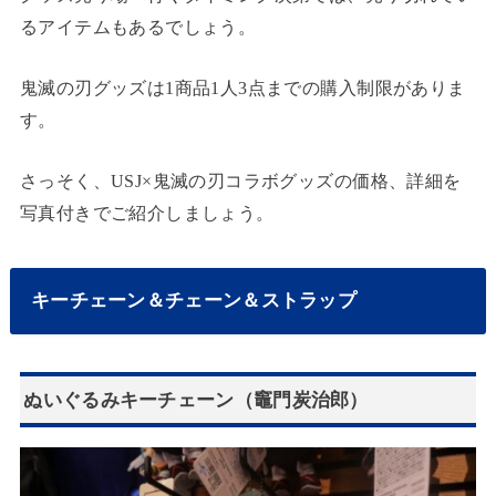
るアイテムもあるでしょう。
鬼滅の刃グッズは1商品1人3点までの購入制限がありま
す。
さっそく、USJ×鬼滅の刃コラボグッズの価格、詳細を
写真付きでご紹介しましょう。
キーチェーン＆チェーン＆ストラップ
ぬいぐるみキーチェーン（竈門炭治郎）