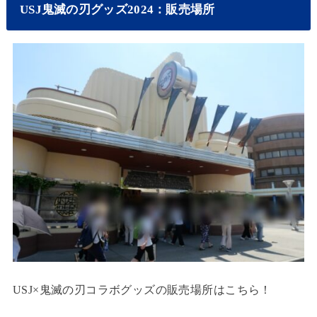
USJ鬼滅の刃グッズ2024：販売場所
USJ×鬼滅の刃コラボグッズの販売場所はこちら！