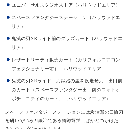
ユニバーサルスタジオストア（ハリウッドエリア）
スペースファンタジーステーション（ハリウッドエ
リア）
鬼滅の刃XRライド前のグッズカート（ハリウッドエ
リア）
レザートリーティ販売カート（カリフォルニアコン
フェクショナリー前）（ハリウッドエリア
鬼滅の刃XRライド～刀鍛冶の里を疾走せよ～出口前
のカート（スペースファンタジー出口前のフォトオ
ポチュニティのカート）（ハリウッドエリア）
スペースファンタジーステーションには炭治郎の日輪刀
を研いでいる刀鍛冶である鋼鐵塚蛍（はがねづかほた
る）のオブジェがあります。