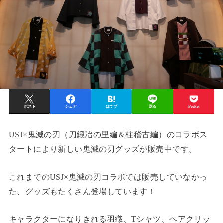
ポスト
シェア
はてブ
送る
Pocket
USJ×鬼滅の刃（刀鍛冶の里編＆柱稽古編）のコラボス
タートにより新しい鬼滅の刃グッズが販売中です。
これまでのUSJ×鬼滅の刃コラボでは販売していなかっ
た、グッズもたくさん登場しています！
キャラクターになりきれる羽織、Tシャツ、ヘアクリッ