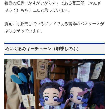
義勇の鎹鴉（かすがいがらす）である寛三郎 （かんざ
ぶろう）もちょこんと乗っています。
胸元には販売しているグッズである義勇のパスケースが
ぶらさがっています。
ぬいぐるみキーチェーン（胡蝶しのぶ）