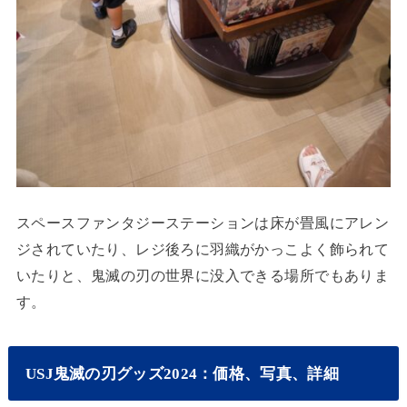
スペースファンタジーステーションは床が畳風にアレン
ジされていたり、レジ後ろに羽織がかっこよく飾られて
いたりと、鬼滅の刃の世界に没入できる場所でもありま
す。
USJ鬼滅の刃グッズ2024：価格、写真、詳細