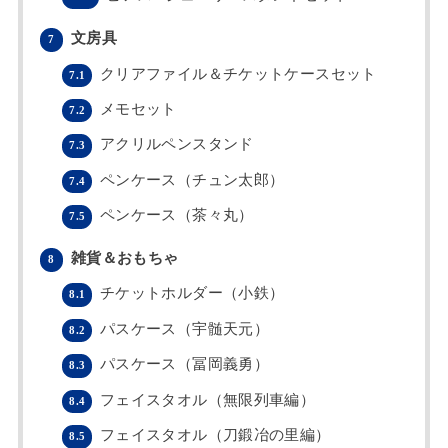
文房具
7
クリアファイル＆チケットケースセット
7.1
メモセット
7.2
アクリルペンスタンド
7.3
ペンケース（チュン太郎）
7.4
ペンケース（茶々丸）
7.5
雑貨＆おもちゃ
8
チケットホルダー（小鉄）
8.1
パスケース（宇髄天元）
8.2
パスケース（冨岡義勇）
8.3
フェイスタオル（無限列車編）
8.4
フェイスタオル（刀鍛冶の里編）
8.5