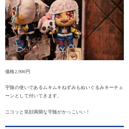
価格2,900円
宇髄の使いであるムキムキねずみもぬいぐるみキーチェ
ーンとして付いてきます。
ニコッと笑顔満開な宇髄がかっこいい！