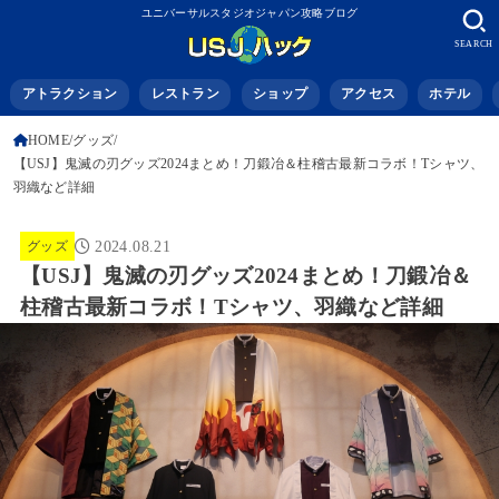
ユニバーサルスタジオジャパン攻略ブログ
SEARCH
アトラクション
レストラン
ショップ
アクセス
ホテル
HOME
グッズ
【USJ】鬼滅の刃グッズ2024まとめ！刀鍛冶＆柱稽古最新コラボ！Tシャツ、
羽織など詳細
グッズ
2024.08.21
【USJ】鬼滅の刃グッズ2024まとめ！刀鍛冶＆
柱稽古最新コラボ！Tシャツ、羽織など詳細