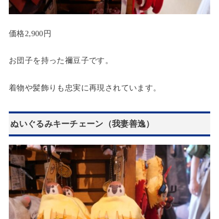
価格2,900円
お団子を持った禰豆子です。
着物や髪飾りも忠実に再現されています。
ぬいぐるみキーチェーン（我妻善逸）