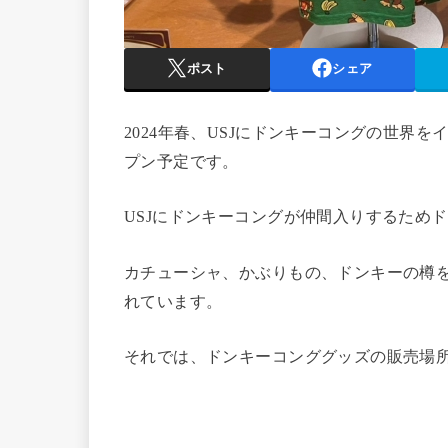
ポスト
シェア
2024年春、USJにドンキーコングの世界
プン予定です。
USJにドンキーコングが仲間入りするため
カチューシャ、かぶりもの、ドンキーの樽を
れています。
それでは、ドンキーコンググッズの販売場