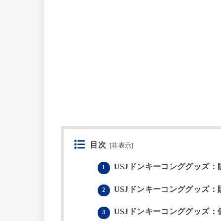
目次
[
非表示
]
USJドンキーコンググッズ：
1
USJドンキーコンググッズ：
2
USJドンキーコンググッズ：
3