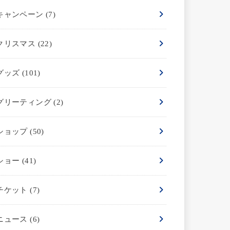
キャンペーン
(7)
クリスマス
(22)
グッズ
(101)
グリーティング
(2)
ショップ
(50)
ショー
(41)
チケット
(7)
ニュース
(6)