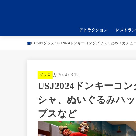
アトラクション
レストラン
HOME
グッズ
USJ2024ドンキーコンググッズまとめ！カチ
グッズ
2024.03.12
USJ2024ドンキー
シャ、ぬいぐるみハッ
プスなど