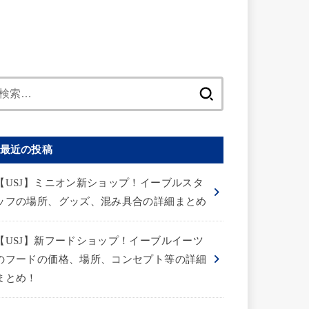
検
索:
最近の投稿
【USJ】ミニオン新ショップ！イーブルスタ
ッフの場所、グッズ、混み具合の詳細まとめ
【USJ】新フードショップ！イーブルイーツ
のフードの価格、場所、コンセプト等の詳細
まとめ！