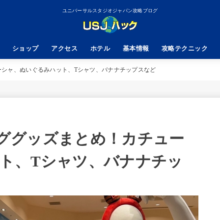
ユニバーサルスタジオジャパン攻略ブログ
ショップ
アクセス
ホテル
基本情報
攻略テクニック
ューシャ、ぬいぐるみハット、Tシャツ、バナナチップスなど
コンググッズまとめ！カチュー
ト、Tシャツ、バナナチッ