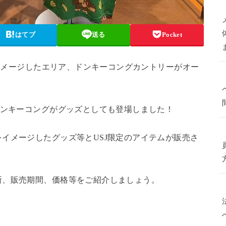
はてブ
送る
Pocket
をイメージしたエリア、ドンキーコングカントリーがオー
ドンキーコングがグッズとしても登場しました！
イメージしたグッズ等とUSJ限定のアイテムが販売さ
所、販売期間、価格等をご紹介しましょう。