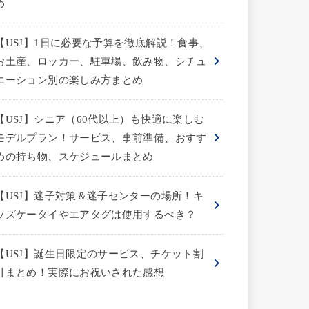
め
【USJ】1日に必要な予算を徹底解説！食事、
お土産、ロッカー、駐車場、飲み物、シチュ
エーション別の楽しみ方まとめ
【USJ】シニア（60代以上）も快適に楽しむ
モデルプラン！サービス、事前準備、おすす
めの持ち物、スケジュールまとめ
【USJ】迷子対策＆迷子センターの場所！キ
ッズケータイやエアタグは使用するべき？
【USJ】誕生日限定のサービス、チケット割
引まとめ！実際にお祝いされた感想