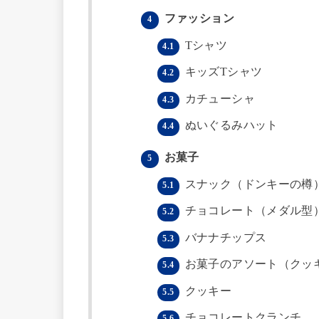
ファッション
4
Tシャツ
4.1
キッズTシャツ
4.2
カチューシャ
4.3
ぬいぐるみハット
4.4
お菓子
5
スナック（ドンキーの樽
5.1
チョコレート（メダル型
5.2
バナナチップス
5.3
お菓子のアソート（クッ
5.4
クッキー
5.5
チョコレートクランチ
5.6