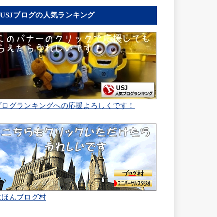
USJブログの人気ランキング
ブログランキングへの応援よろしくです！
にほんブログ村