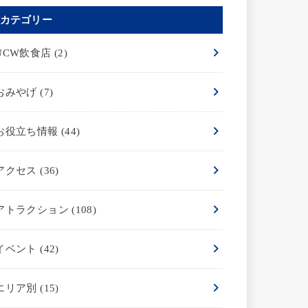
カテゴリー
UCW飲食店
(2)
おみやげ
(7)
お役立ち情報
(44)
アクセス
(36)
アトラクション
(108)
イベント
(42)
エリア別
(15)