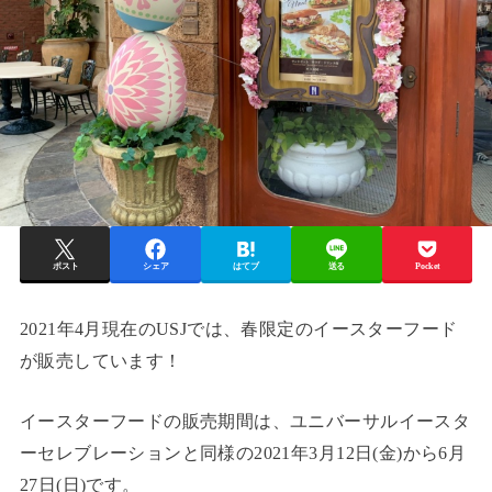
ポスト
シェア
はてブ
送る
Pocket
2021年4月現在のUSJでは、春限定のイースターフード
が販売しています！
イースターフードの販売期間は、ユニバーサルイースタ
ーセレブレーションと同様の2021年3月12日(金)から6月
27日(日)です。