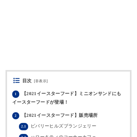
目次
[
非表示
]
【2021イースターフード】ミニオンサンドにも
1
イースターフードが登場！
【2021イースターフード】販売場所
2
ビバリーヒルズブランジェリー
2.1
ハローキティのコーナーカフェ