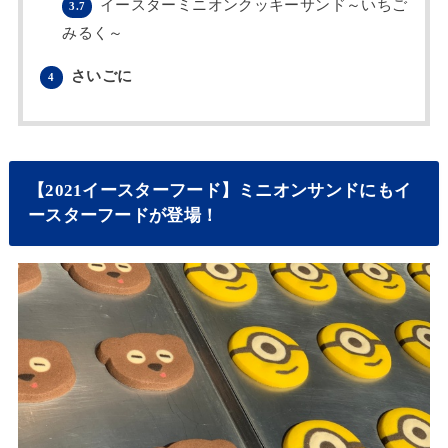
イースターミニオンクッキーサンド～いちご
3.7
みるく～
さいごに
4
【2021イースターフード】ミニオンサンドにもイ
ースターフードが登場！