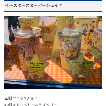
イースタースヌーピーシェイク
左側バニラ&チョコ
右側ストロベリー&ラズベリー