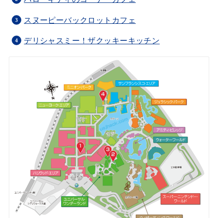
スヌーピーバックロットカフェ
デリシャスミー！ザクッキーキッチン