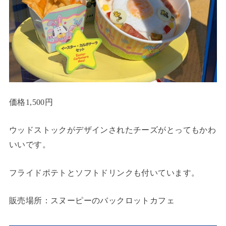
価格1,500円
ウッドストックがデザインされたチーズがとってもかわ
いいです。
フライドポテトとソフトドリンクも付いています。
販売場所：スヌーピーのバックロットカフェ