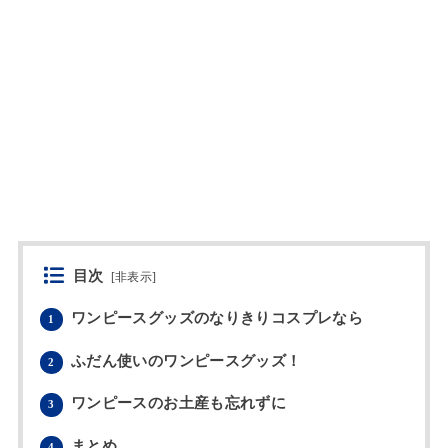
目次
[
非表示
]
ワンピースグッズのなりきりコスプレなら
1
ふだん使いのワンピースグッズ！
2
ワンピースのお土産も忘れずに
3
まとめ
4