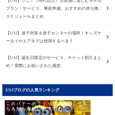
【USJ】シニア（60代以上）も快適に楽しむモデル
プラン！サービス、事前準備、おすすめの持ち物、
スケジュールまとめ
【USJ】迷子対策＆迷子センターの場所！キッズケ
ータイやエアタグは使用するべき？
【USJ】誕生日限定のサービス、チケット割引まと
め！実際にお祝いされた感想
USJブログの人気ランキング