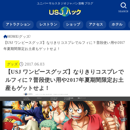
ユニバーサルスタジオジャパン攻略ブログ
SEARCH
アトラクション
レストラン
ショップ
アクセス
ホテル
HOME
グッズ
【USJ ワンピースグッズ】なりきりコスプレでルフィに？普段使い用や2017
年夏期間限定お土産もゲットせよ！
グッズ
2017.06.03
【USJ ワンピースグッズ】なりきりコスプレで
ルフィに？普段使い用や2017年夏期間限定お土
産もゲットせよ！