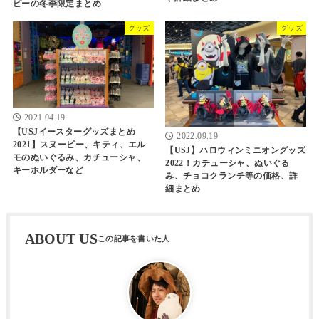
ピーの冬季限定まとめ
グッズ
グッズ
2021.04.19
【USJイースターグッズまとめ
2022.09.19
2021】スヌーピー、キティ、エル
【USJ】ハロウィンミニオングッズ
モのぬいぐるみ、カチューシャ、
2022！カチューシャ、ぬいぐる
キーホルダーなど
み、チョコクランチ等の価格、詳
細まとめ
ABOUT US