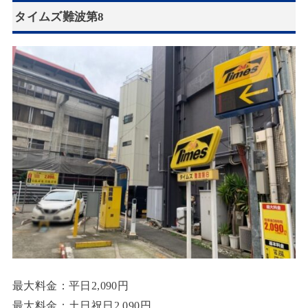
タイムズ難波第8
最大料金：平日2,090円
最大料金：土日祝日2,090円