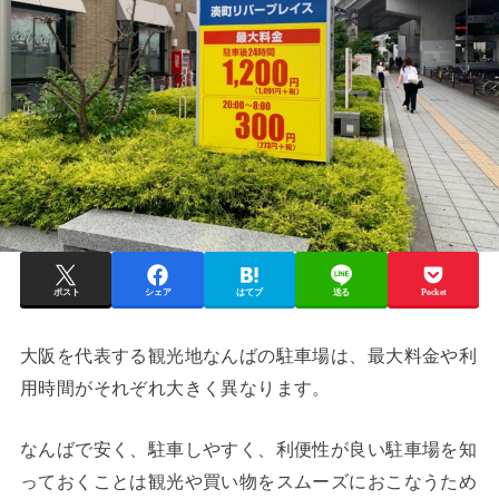
ポスト
シェア
はてブ
送る
Pocket
大阪を代表する観光地なんばの駐車場は、最大料金や利
用時間がそれぞれ大きく異なります。
なんばで安く、駐車しやすく、利便性が良い駐車場を知
っておくことは観光や買い物をスムーズにおこなうため