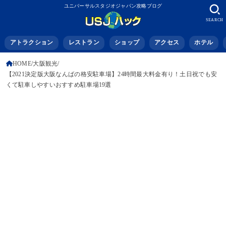
ユニバーサルスタジオジャパン攻略ブログ
SEARCH
アトラクション
レストラン
ショップ
アクセス
ホテル
HOME
大阪観光
【2021決定版大阪なんばの格安駐車場】24時間最大料金有り！土日祝でも安
くて駐車しやすいおすすめ駐車場19選