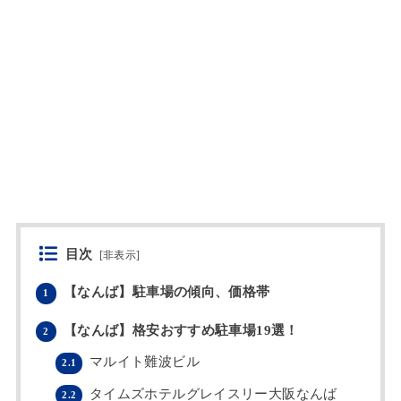
目次
[
非表示
]
【なんば】駐車場の傾向、価格帯
1
【なんば】格安おすすめ駐車場19選！
2
マルイト難波ビル
2.1
タイムズホテルグレイスリー大阪なんば
2.2