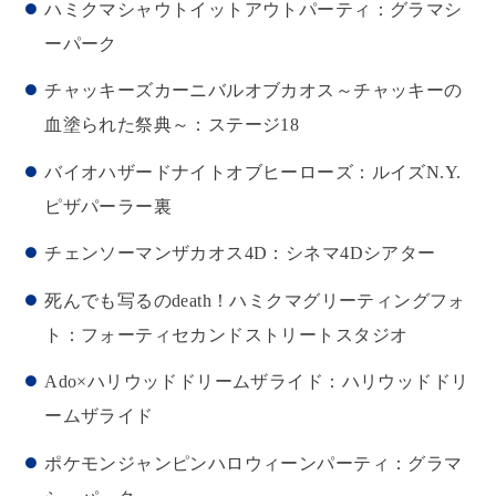
ハミクマシャウトイットアウトパーティ：グラマシ
ーパーク
チャッキーズカーニバルオブカオス～チャッキーの
血塗られた祭典～：ステージ18
バイオハザードナイトオブヒーローズ：ルイズN.Y.
ピザパーラー裏
チェンソーマンザカオス4D：シネマ4Dシアター
死んでも写るのdeath！ハミクマグリーティングフォ
ト：フォーティセカンドストリートスタジオ
Ado×ハリウッドドリームザライド：ハリウッドドリ
ームザライド
ポケモンジャンピンハロウィーンパーティ：グラマ