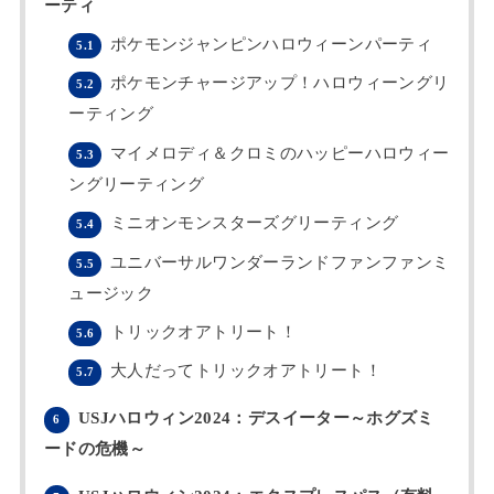
ーティ
ポケモンジャンピンハロウィーンパーティ
5.1
ポケモンチャージアップ！ハロウィーングリ
5.2
ーティング
マイメロディ＆クロミのハッピーハロウィー
5.3
ングリーティング
ミニオンモンスターズグリーティング
5.4
ユニバーサルワンダーランドファンファンミ
5.5
ュージック
トリックオアトリート！
5.6
大人だってトリックオアトリート！
5.7
USJハロウィン2024：デスイーター～ホグズミ
6
ードの危機～