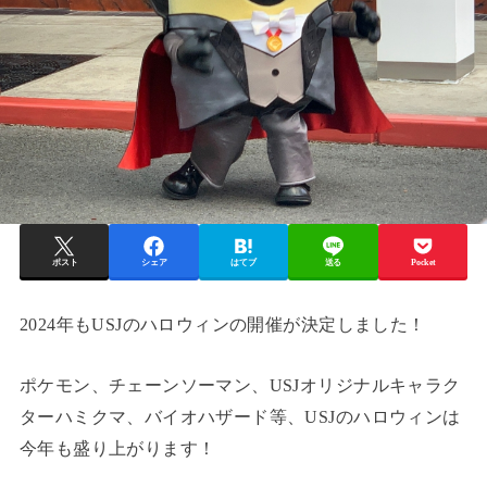
ポスト
シェア
はてブ
送る
Pocket
2024年もUSJのハロウィンの開催が決定しました！
ポケモン、チェーンソーマン、USJオリジナルキャラク
ターハミクマ、バイオハザード等、USJのハロウィンは
今年も盛り上がります！