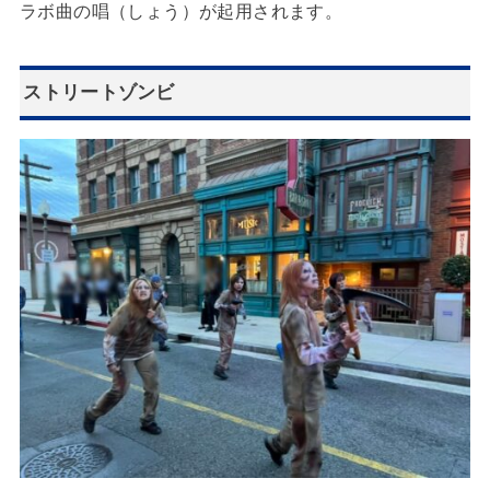
ラボ曲の唱（しょう）が起用されます。
ストリートゾンビ