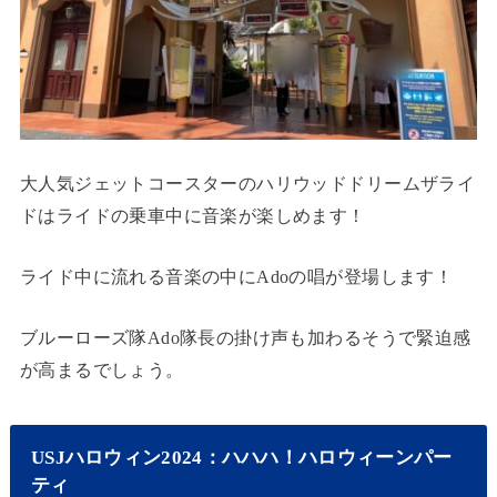
大人気ジェットコースターのハリウッドドリームザライ
ドはライドの乗車中に音楽が楽しめます！
ライド中に流れる音楽の中にAdoの唱が登場します！
ブルーローズ隊Ado隊長の掛け声も加わるそうで緊迫感
が高まるでしょう。
USJハロウィン2024：ハハハ！ハロウィーンパー
ティ