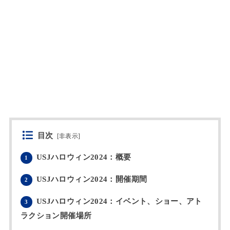
目次
[
非表示
]
USJハロウィン2024：概要
1
USJハロウィン2024：開催期間
2
USJハロウィン2024：イベント、ショー、アト
3
ラクション開催場所