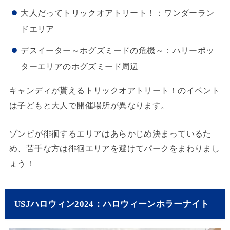
大人だってトリックオアトリート！：ワンダーラン
ドエリア
デスイーター～ホグズミードの危機～：ハリーポッ
ターエリアのホグズミード周辺
キャンディが貰えるトリックオアトリート！のイベント
は子どもと大人で開催場所が異なります。
ゾンビが徘徊するエリアはあらかじめ決まっているた
め、苦手な方は徘徊エリアを避けてパークをまわりまし
ょう！
USJハロウィン2024：ハロウィーンホラーナイト