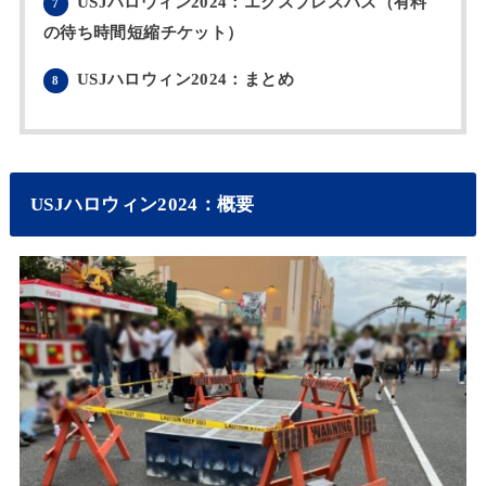
USJハロウィン2024：エクスプレスパス（有料
7
の待ち時間短縮チケット）
USJハロウィン2024：まとめ
8
USJハロウィン2024：概要