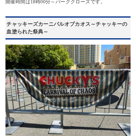
開催時間は18時00分～パーククローズです。
チャッキーズカーニバルオブカオス～チャッキーの
血塗られた祭典～