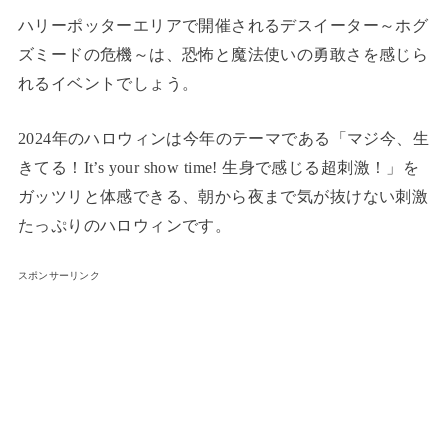
ハリーポッターエリアで開催されるデスイーター～ホグ
ズミードの危機～は、恐怖と魔法使いの勇敢さを感じら
れるイベントでしょう。
2024年のハロウィンは今年のテーマである「マジ今、生
きてる！It’s your show time! 生身で感じる超刺激！」を
ガッツリと体感できる、朝から夜まで気が抜けない刺激
たっぷりのハロウィンです。
スポンサーリンク