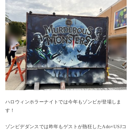
ハロウィンホラーナイトでは今年もゾンビが登場しま
す！
ゾンビデダンスでは昨年もゲストが熱狂したAdo×USJコ