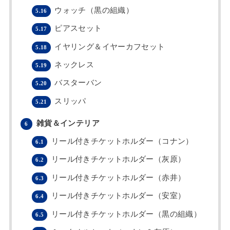
ウォッチ（黒の組織）
5.16
ピアスセット
5.17
イヤリング＆イヤーカフセット
5.18
ネックレス
5.19
バスターバン
5.20
スリッパ
5.21
雑貨＆インテリア
6
リール付きチケットホルダー（コナン）
6.1
リール付きチケットホルダー（灰原）
6.2
リール付きチケットホルダー（赤井）
6.3
リール付きチケットホルダー（安室）
6.4
リール付きチケットホルダー（黒の組織）
6.5