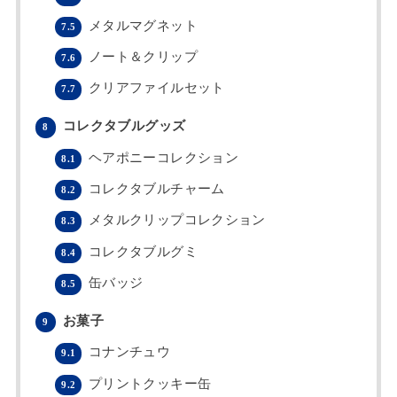
メタルマグネット
7.5
ノート＆クリップ
7.6
クリアファイルセット
7.7
コレクタブルグッズ
8
ヘアポニーコレクション
8.1
コレクタブルチャーム
8.2
メタルクリップコレクション
8.3
コレクタブルグミ
8.4
缶バッジ
8.5
お菓子
9
コナンチュウ
9.1
プリントクッキー缶
9.2