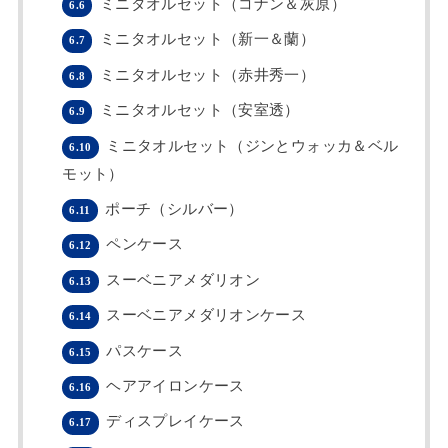
ミニタオルセット（コナン＆灰原）
6.6
ミニタオルセット（新一＆蘭）
6.7
ミニタオルセット（赤井秀一）
6.8
ミニタオルセット（安室透）
6.9
ミニタオルセット（ジンとウォッカ＆ベル
6.10
モット）
ポーチ（シルバー）
6.11
ペンケース
6.12
スーベニアメダリオン
6.13
スーベニアメダリオンケース
6.14
パスケース
6.15
ヘアアイロンケース
6.16
ディスプレイケース
6.17