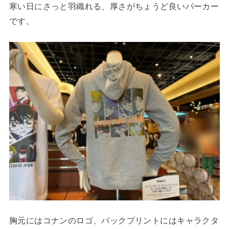
寒い日にさっと羽織れる、厚さがちょうど良いパーカー
です。
胸元にはコナンのロゴ、バックプリントにはキャラクタ