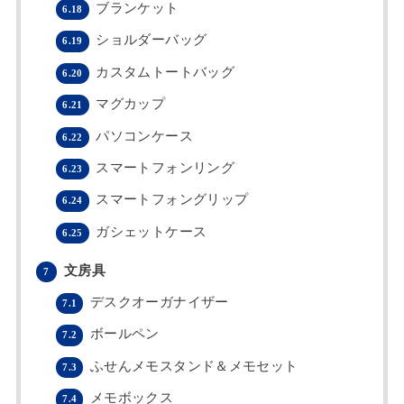
ブランケット
6.18
ショルダーバッグ
6.19
カスタムトートバッグ
6.20
マグカップ
6.21
パソコンケース
6.22
スマートフォンリング
6.23
スマートフォングリップ
6.24
ガシェットケース
6.25
文房具
7
デスクオーガナイザー
7.1
ボールペン
7.2
ふせんメモスタンド＆メモセット
7.3
メモボックス
7.4