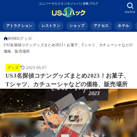
ユニバーサルスタジオジャパン攻略ブログ
SEARCH
アトラクション
レストラン
ショップ
アクセス
ホテル
HOME
グッズ
USJ名探偵コナングッズまとめ2023！お菓子、Tシャツ、カチューシャなどの
価格、販売場所
グッズ
2023.06.07
USJ名探偵コナングッズまとめ2023！お菓子、
Tシャツ、カチューシャなどの価格、販売場所