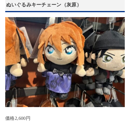
ぬいぐるみキーチェーン（灰原）
価格2,600円