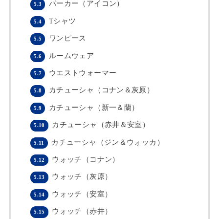
パーカー（アイコン）
5.3
Tシャツ
5.4
ワンピース
5.5
ルームウェア
5.6
ウエストウォーマー
5.7
カチューシャ（コナン＆灰原）
5.8
カチューシャ（新一＆蘭）
5.9
カチューシャ（赤井＆安室）
5.10
カチューシャ（ジン＆ウォッカ）
5.11
ウォッチ（コナン）
5.12
ウォッチ（灰原）
5.13
ウォッチ（安室）
5.14
ウォッチ（赤井）
5.15