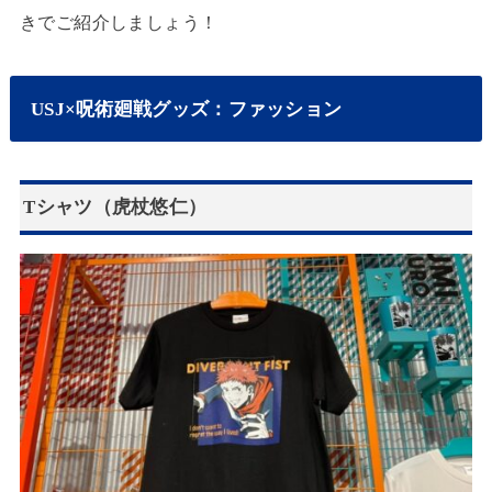
きでご紹介しましょう！
USJ×呪術廻戦グッズ：ファッション
Tシャツ（虎杖悠仁）