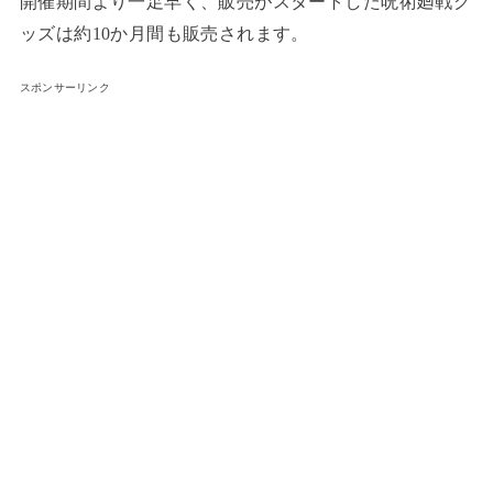
開催期間より一足早く、販売がスタートした呪術廻戦グ
ッズは約10か月間も販売されます。
スポンサーリンク