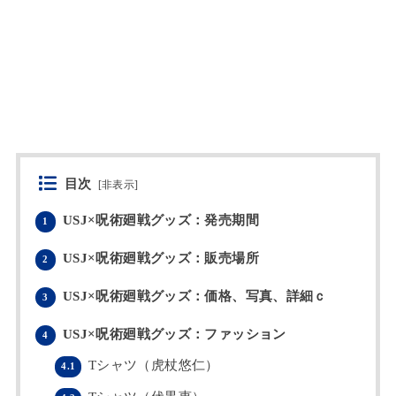
目次
[
非表示
]
USJ×呪術廻戦グッズ：発売期間
1
USJ×呪術廻戦グッズ：販売場所
2
USJ×呪術廻戦グッズ：価格、写真、詳細ｃ
3
USJ×呪術廻戦グッズ：ファッション
4
Tシャツ（虎杖悠仁）
4.1