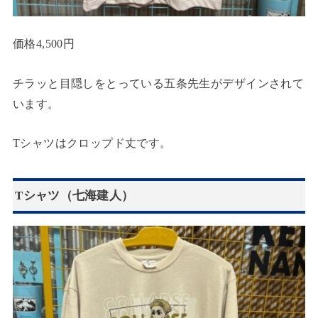
価格4,500円
チラッと目隠しをとっている五条先生がデザインされて
います。
Tシャツはクロップド丈です。
Tシャツ（七海建人）