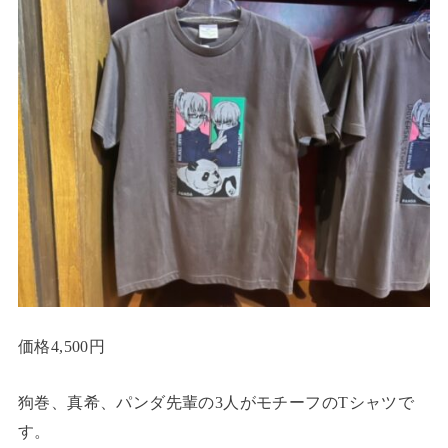
価格4,500円
狗巻、真希、パンダ先輩の3人がモチーフのTシャツで
す。