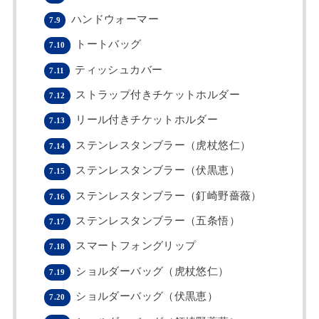
ハンドウォーマー
7.9
トートバッグ
7.10
ティッシュカバー
7.11
ストラップ付きチケットホルダー
7.12
リール付きチケットホルダー
7.13
ステンレスタンブラー（虎杖悠仁）
7.14
ステンレスタンブラー（伏黒恵）
7.15
ステンレスタンブラー（釘崎野薔薇）
7.16
ステンレスタンブラー（五条悟）
7.17
スマートフォングリップ
7.18
ショルダーバッグ（虎杖悠仁）
7.19
ショルダーバッグ（伏黒恵）
7.20