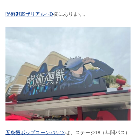
呪術廻戦ザリアル4-D
横にあります。
五条悟ポップコーンバケツ
は、ステージ18（年間パス）