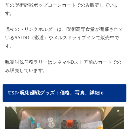
前の呪術廻戦ポップコーンカートでのみ販売していま
す。
虎杖のドリンクホルダーは、呪術高専食堂が開催されて
いるSAIDO（彩道）やメルズドライブインで販売中で
す。
呪霊討伐任務ラリーはシネマ4-Dストア前のカートでの
み販売しています。
USJ×呪術廻戦グッズ：価格、写真、詳細ｃ