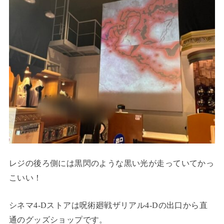
レジの後ろ側には黒閃のような黒い光が走っていてかっ
こいい！
シネマ4-Dストアは呪術廻戦ザリアル4-Dの出口から直
通のグッズショップです。