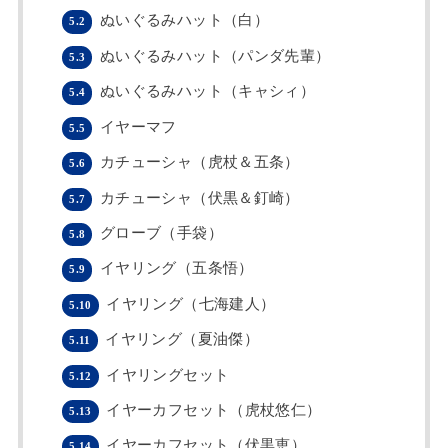
ぬいぐるみハット（白）
5.2
ぬいぐるみハット（パンダ先輩）
5.3
ぬいぐるみハット（キャシィ）
5.4
イヤーマフ
5.5
カチューシャ（虎杖＆五条）
5.6
カチューシャ（伏黒＆釘崎）
5.7
グローブ（手袋）
5.8
イヤリング（五条悟）
5.9
イヤリング（七海建人）
5.10
イヤリング（夏油傑）
5.11
イヤリングセット
5.12
イヤーカフセット（虎杖悠仁）
5.13
イヤーカフセット（伏黒恵）
5.14