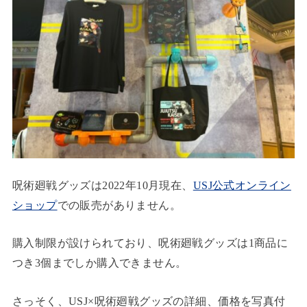
呪術廻戦グッズは2022年10月現在、
USJ公式オンライン
ショップ
での販売がありません。
購入制限が設けられており、呪術廻戦グッズは1商品に
つき3個までしか購入できません。
さっそく、USJ×呪術廻戦グッズの詳細、価格を写真付