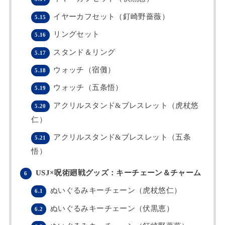
イヤーカフセット（釘崎野薔薇）
5.15
リングセット
5.16
スタンド＆リング
5.17
ウォッチ（宿儺）
5.18
ウォッチ（五条悟）
5.19
アクリルスタンド&ブレスレット（虎杖悠
5.20
仁）
アクリルスタンド&ブレスレット（五条
5.21
悟）
USJ×呪術廻戦グッズ：キーチェーン＆チャーム
6
ぬいぐるみキーチェーン（虎杖悠仁）
6.1
ぬいぐるみキーチェーン（伏黒恵）
6.2