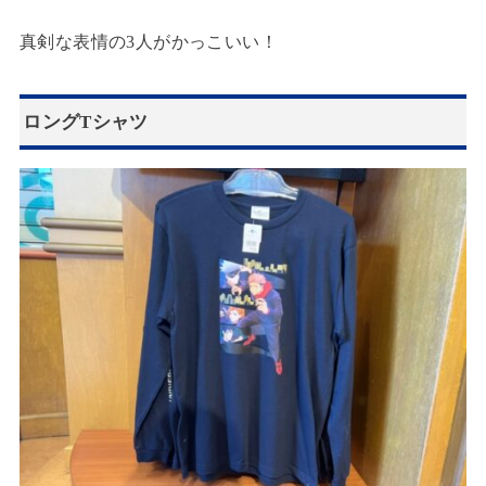
真剣な表情の3人がかっこいい！
ロングTシャツ