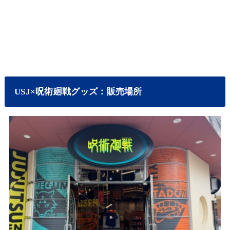
USJ×呪術廻戦グッズ：販売場所