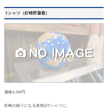
Tシャツ（釘崎野薔薇）
価格4,500円
釘崎の頼りになる表情がTシャツに。