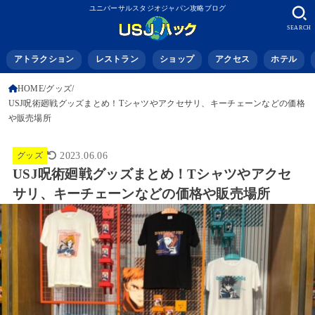
ユニバーサルスタジオジャパン攻略ブログ
SEARCH
アトラクション
レストラン
ショップ
アクセス
ホテル
HOME
グッズ
USJ呪術廻戦グッズまとめ！Tシャツやアクセサリ、キーチェーンなどの価格
や販売場所
グッズ
2023.06.06
USJ呪術廻戦グッズまとめ！Tシャツやアクセ
サリ、キーチェーンなどの価格や販売場所