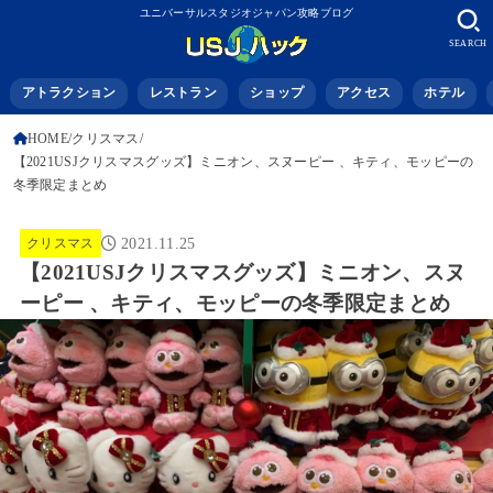
ユニバーサルスタジオジャパン攻略ブログ
SEARCH
アトラクション
レストラン
ショップ
アクセス
ホテル
HOME
クリスマス
【2021USJクリスマスグッズ】ミニオン、スヌーピー 、キティ、モッピーの
冬季限定まとめ
クリスマス
2021.11.25
【2021USJクリスマスグッズ】ミニオン、スヌ
ーピー 、キティ、モッピーの冬季限定まとめ