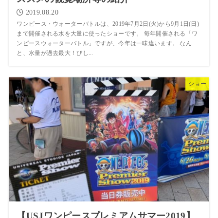
2019.08.20
ワンピース・ウォーターバトルは、2019年7月2日(火)から9月1日(日)
まで開催される水を大量に使ったショーです。 毎年開催される「ワ
ンピースウォーターバトル」ですが、今年は一味違います。 なん
と、水量が過去最大！びし...
ショー
【USJワンピースプレミアムサマー2019】