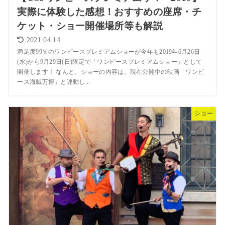
実際に体験した感想！おすすめの座席・チ
ケット・ショー開催場所等も解説
2021.04.14
満足度99％のワンピースプレミアムショーが今年も2019年6月26日
(水)から9月29日(日)限定で「ワンピースプレミアムショー」として
開催します！ なんと、ショーの内容は、現在公開中の映画「ワンピ
ース海賊万博」と連動し...
ショー