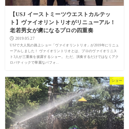
【USJ イーストミーツウエストカルテッ
ト】ヴァイオリントリオがリニューアル！
老若男女が虜になるプロの四重奏
2019.05.27
USJで大人気の路上ショー「ヴァイオリントリオ」が2019年にリニュ
ーアルしました！ ヴァイオリントリオとは、プロのヴァイオリニス
ト3人が三重奏を披露するショー。 ただ、演奏するだけではなくアク
ロバティックで華麗なパフォ...
ショー