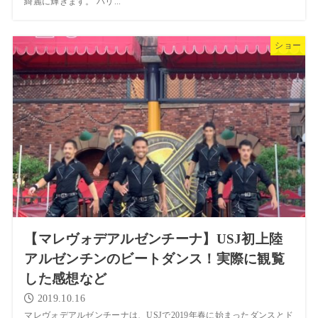
綺麗に輝きます。 ハリ...
ショー
【マレヴォデアルゼンチーナ】USJ初上陸
アルゼンチンのビートダンス！実際に観覧
した感想など
2019.10.16
マレヴォデアルゼンチーナは、USJで2019年春に始まったダンスとド