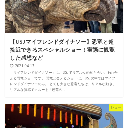
【USJマイフレンドダイナソー】恐竜と超
接近できるスペシャルショー！実際に観覧
した感想など
2021.04.17
「マイフレンドダイナソー」は、USJでリアルな恐竜と会い、触れ合
える恐竜ショーです。 恐竜と会えるショーは、USJの中ではマイフ
レンドダイナソーのみ。 とても大きな恐竜たちは、リアルな動き、
リアルな質感でクルーを「恐竜の...
ショー