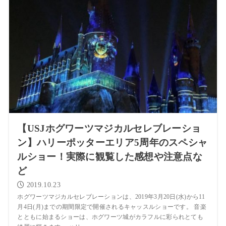
【USJホグワーツマジカルセレブレーショ
ン】ハリーポッターエリア5周年のスペシャ
ルショー！実際に観覧した感想や注意点な
ど
2019.10.23
ホグワーツマジカルセレブレーションは、2019年3月20日(水)から11
月4日(月)までの期間限定で開催されるキャッスルショーです。 音楽
とともに始まるショーは、ホグワーツ城がカラフルに彩られとても