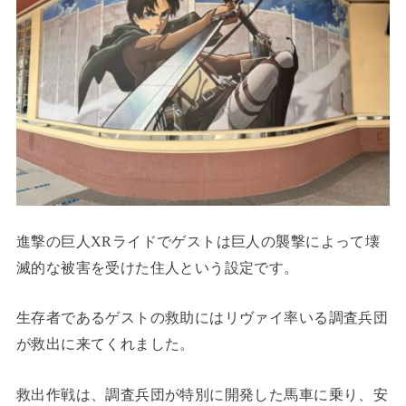
進撃の巨人XRライドでゲストは巨人の襲撃によって壊
滅的な被害を受けた住人という設定です。
生存者であるゲストの救助にはリヴァイ率いる調査兵団
が救出に来てくれました。
救出作戦は、調査兵団が特別に開発した馬車に乗り、安