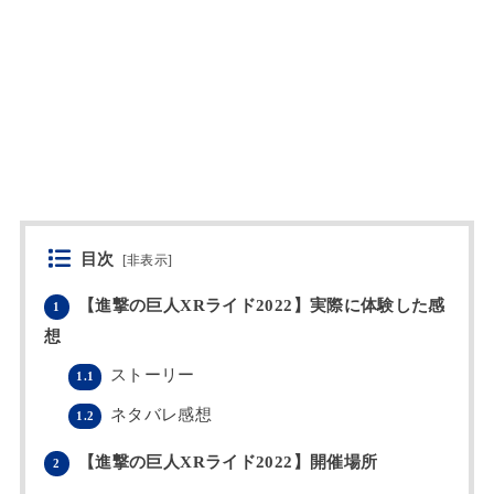
目次
[
非表示
]
【進撃の巨人XRライド2022】実際に体験した感
1
想
ストーリー
1.1
ネタバレ感想
1.2
【進撃の巨人XRライド2022】開催場所
2