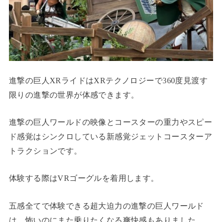
進撃の巨人XRライドはXRテクノロジーで360度見渡す
限りの進撃の世界が体感できます。
進撃の巨人ワールドの映像とコースターの重力やスピー
ド感覚はシンクロしている新感覚ジェットコースターア
トラクションです。
体験する際はVRゴーグルを着用します。
五感全てで体験できる超大迫力の進撃の巨人ワールド
は、怖いのにまた乗りたくなる爽快感もありました。