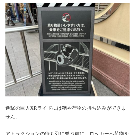
進撃の巨人XRライドには鞄や荷物の持ち込みができま
せん。
アトラクションの待ち列に並ぶ前に、ロッカーへ荷物を