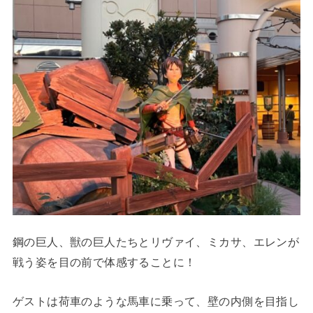
鋼の巨人、獣の巨人たちとリヴァイ、ミカサ、エレンが
戦う姿を目の前で体感することに！
ゲストは荷車のような馬車に乗って、壁の内側を目指し