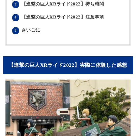
【進撃の巨人XRライド2022】待ち時間
3
【進撃の巨人XRライド2022】注意事項
4
さいごに
5
【進撃の巨人XRライド2022】実際に体験した感想