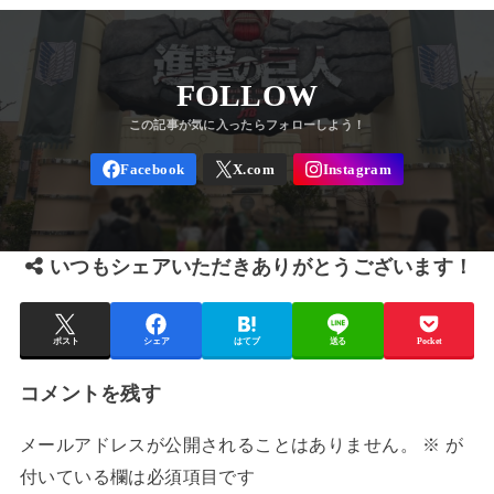
FOLLOW
いつもシェアいただきありがとうございます！
ポスト
シェア
はてブ
送る
Pocket
コメントを残す
メールアドレスが公開されることはありません。
※
が
付いている欄は必須項目です