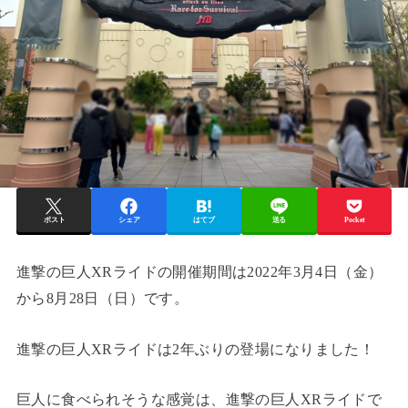
ポスト
シェア
はてブ
送る
Pocket
進撃の巨人XRライドの開催期間は2022年3月4日（金）
から8月28日（日）です。
進撃の巨人XRライドは2年ぶりの登場になりました！
巨人に食べられそうな感覚は、進撃の巨人XRライドで