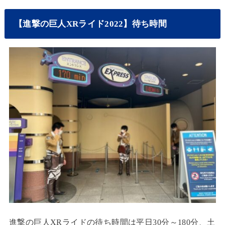
【進撃の巨人XRライド2022】待ち時間
進撃の巨人XRライドの待ち時間は平日30分～180分、土