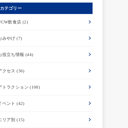
カテゴリー
UCW飲食店
(2)
おみやげ
(7)
お役立ち情報
(44)
アクセス
(36)
アトラクション
(108)
イベント
(42)
エリア別
(15)