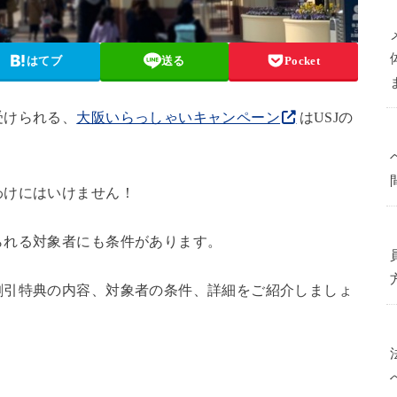
はてブ
送る
Pocket
受けられる、
大阪いらっしゃいキャンペーン
はUSJの
わけにはいけません！
られる対象者にも条件があります。
割引特典の内容、対象者の条件、詳細をご紹介しましょ