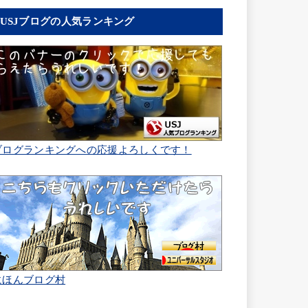
USJブログの人気ランキング
ブログランキングへの応援よろしくです！
にほんブログ村