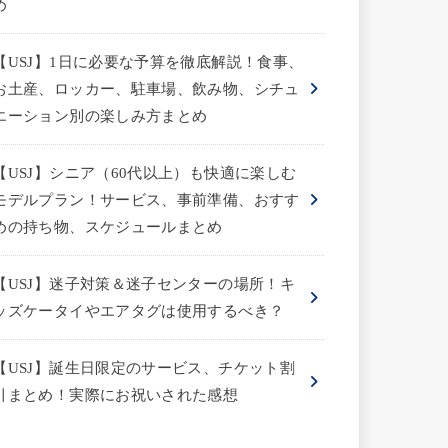
め
【USJ】1日に必要な予算を徹底解説！食事、
お土産、ロッカー、駐車場、飲み物、シチュ
エーション別の楽しみ方まとめ
【USJ】シニア（60代以上）も快適に楽しむ
モデルプラン！サービス、事前準備、おすす
めの持ち物、スケジュールまとめ
【USJ】迷子対策＆迷子センターの場所！キ
ッズケータイやエアタグは使用するべき？
【USJ】誕生日限定のサービス、チケット割
引まとめ！実際にお祝いされた感想