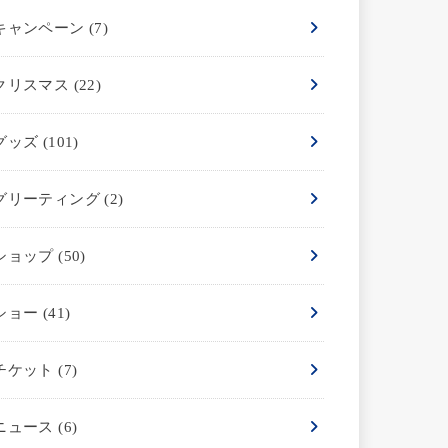
キャンペーン
(7)
クリスマス
(22)
グッズ
(101)
グリーティング
(2)
ショップ
(50)
ショー
(41)
チケット
(7)
ニュース
(6)