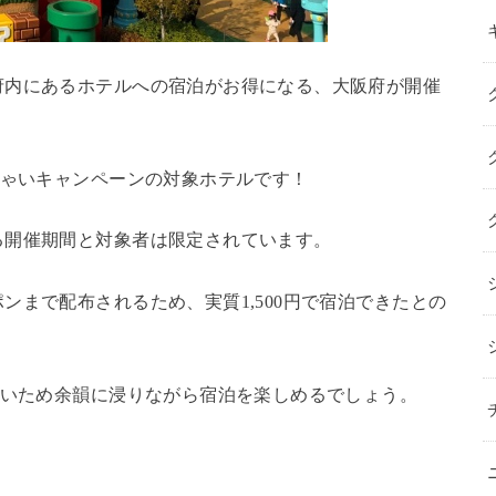
府内にあるホテルへの宿泊がお得になる、大阪府が開催
しゃいキャンペーンの対象ホテルです！
る開催期間と対象者は限定されています。
ンまで配布されるため、実質1,500円で宿泊できたとの
近いため余韻に浸りながら宿泊を楽しめるでしょう。