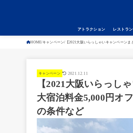
アトラクション
レストラン
HOME
キャンペーン
【2021大阪いらっしゃいキャンペーンまと
キャンペーン
2021.12.11
【2021大阪いらっし
大宿泊料金5,000円オ
の条件など