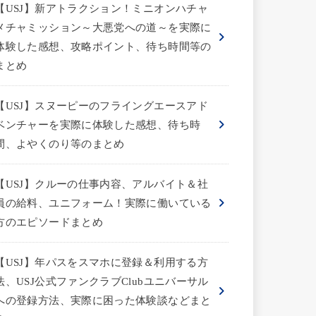
【USJ】新アトラクション！ミニオンハチャ
メチャミッション～大悪党への道～を実際に
体験した感想、攻略ポイント、待ち時間等の
まとめ
【USJ】スヌーピーのフライングエースアド
ベンチャーを実際に体験した感想、待ち時
間、よやくのり等のまとめ
【USJ】クルーの仕事内容、アルバイト＆社
員の給料、ユニフォーム！実際に働いている
方のエピソードまとめ
【USJ】年パスをスマホに登録＆利用する方
法、USJ公式ファンクラブClubユニバーサル
への登録方法、実際に困った体験談などまと