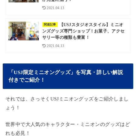
2021.04.13
【USJスタジオスタイル】ミニオ
関連記事
ンズグッズ専門ショップ！お菓子、アクセ
サリー等の種類も豊富！
2021.04.13
「USJ限定ミニオングッズ」を写真・詳しい解説
付きでご紹介！
それでは、さっそくUSJミニオングッズをご紹介しまし
ょう！
世界中で大人気のキャラクター・ミニオンのグッズはど
れも必見！