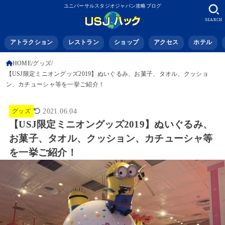
ユニバーサルスタジオジャパン攻略ブログ
SEARCH
アトラクション
レストラン
ショップ
アクセス
ホテル
HOME
グッズ
【USJ限定ミニオングッズ2019】ぬいぐるみ、お菓子、タオル、クッショ
ン、カチューシャ等を一挙ご紹介！
グッズ
2021.06.04
【USJ限定ミニオングッズ2019】ぬいぐるみ、
お菓子、タオル、クッション、カチューシャ等
を一挙ご紹介！