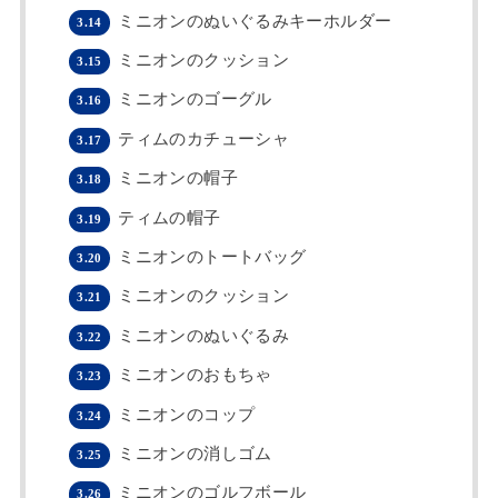
ミニオンのぬいぐるみキーホルダー
3.14
ミニオンのクッション
3.15
ミニオンのゴーグル
3.16
ティムのカチューシャ
3.17
ミニオンの帽子
3.18
ティムの帽子
3.19
ミニオンのトートバッグ
3.20
ミニオンのクッション
3.21
ミニオンのぬいぐるみ
3.22
ミニオンのおもちゃ
3.23
ミニオンのコップ
3.24
ミニオンの消しゴム
3.25
ミニオンのゴルフボール
3.26