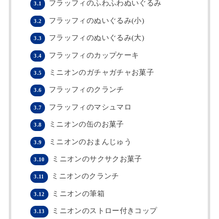
フラッフィのふわふわぬいぐるみ
3.1
フラッフィのぬいぐるみ(小)
3.2
フラッフィのぬいぐるみ(大)
3.3
フラッフィのカップケーキ
3.4
ミニオンのガチャガチャお菓子
3.5
フラッフィのクランチ
3.6
フラッフィのマシュマロ
3.7
ミニオンの缶のお菓子
3.8
ミニオンのおまんじゅう
3.9
ミニオンのサクサクお菓子
3.10
ミニオンのクランチ
3.11
ミニオンの筆箱
3.12
ミニオンのストロー付きコップ
3.13