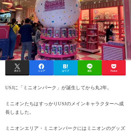
ポスト
シェア
はてブ
送る
Pocket
USJに「ミニオンパーク」が誕生してから丸2年。
ミニオンたちはすっかりUSJのメインキャラクターへ成
長しました。
ミニオンエリア・ミニオンパークにはミニオンのグッズ