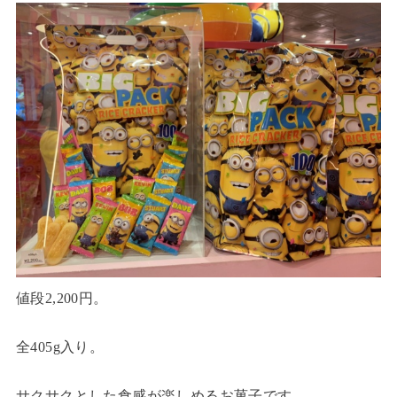
値段2,200円。
全405g入り。
サクサクとした食感が楽しめるお菓子です。