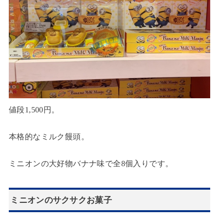
値段1,500円。
本格的なミルク饅頭。
ミニオンの大好物バナナ味で全8個入りです。
ミニオンのサクサクお菓子