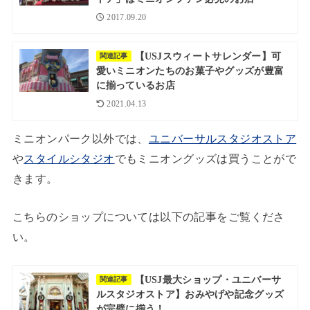
2017.09.20
【USJスウィートサレンダー】可
関連記事
愛いミニオンたちのお菓子やグッズが豊富
に揃っているお店
2021.04.13
ミニオンパーク以外では、
ユニバーサルスタジオストア
や
スタイルシタジオ
でもミニオングッズは買うことがで
きます。
こちらのショップについては以下の記事をご覧くださ
い。
【USJ最大ショップ・ユニバーサ
関連記事
ルスタジオストア】おみやげや記念グッズ
が完璧に揃う！