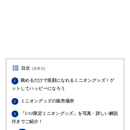
目次
[
非表示
]
眺めるだけで笑顔になれるミニオングッズ！ゲ
1
ットしてハッピーになろう
ミニオングッズの販売場所
2
「USJ限定ミニオングッズ」を写真・詳しい解説
3
付きでご紹介！