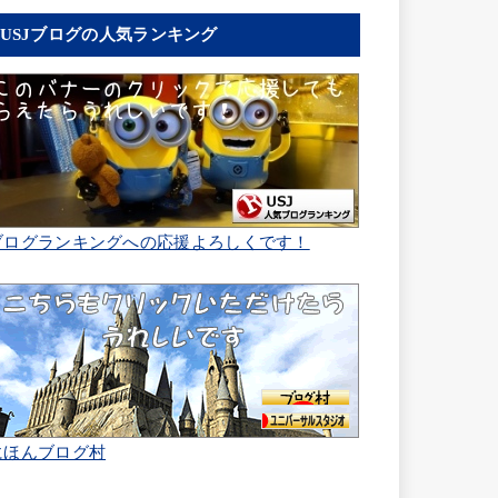
USJブログの人気ランキング
ブログランキングへの応援よろしくです！
にほんブログ村