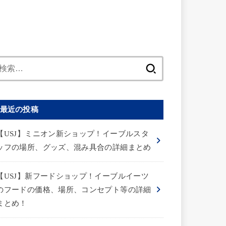
検
索:
最近の投稿
【USJ】ミニオン新ショップ！イーブルスタ
ッフの場所、グッズ、混み具合の詳細まとめ
【USJ】新フードショップ！イーブルイーツ
のフードの価格、場所、コンセプト等の詳細
まとめ！