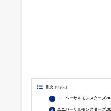
目次
[
非表示
]
ユニバーサルモンスターズ20
1
ユニバーサルモンスターズ20
2