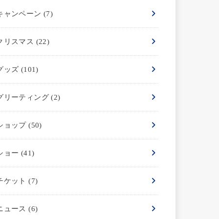
キャンペーン
(7)
クリスマス
(22)
グッズ
(101)
グリーティング
(2)
ショップ
(50)
ショー
(41)
チケット
(7)
ニュース
(6)