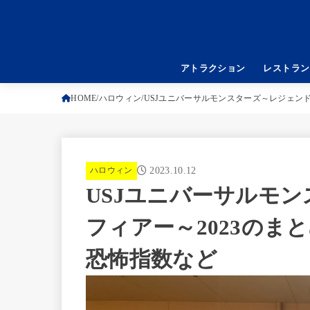
アトラクション
レストラン
HOME
ハロウィン
USJユニバーサルモンスターズ～レジェン
ハロウィン
2023.10.12
USJユニバーサルモ
フィアー～2023のま
恐怖指数など