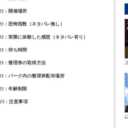
23：開催場所
23：恐怖指数（ネタバレ無し）
23：実際に体験した感想（ネタバレ有り）
23：待ち時間
23：整理券の取得方法
23：パーク内の整理券配布場所
23：年齢制限
23：注意事項