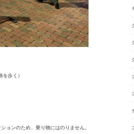
。
路を歩く）
クションのため、乗り物にはのりません。