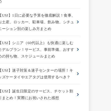
め
【USJ】1日に必要な予算を徹底解説！食事、
お土産、ロッカー、駐車場、飲み物、シチュ
エーション別の楽しみ方まとめ
【USJ】シニア（60代以上）も快適に楽しむ
モデルプラン！サービス、事前準備、おすす
めの持ち物、スケジュールまとめ
【USJ】迷子対策＆迷子センターの場所！キ
ッズケータイやエアタグは使用するべき？
【USJ】誕生日限定のサービス、チケット割
引まとめ！実際にお祝いされた感想