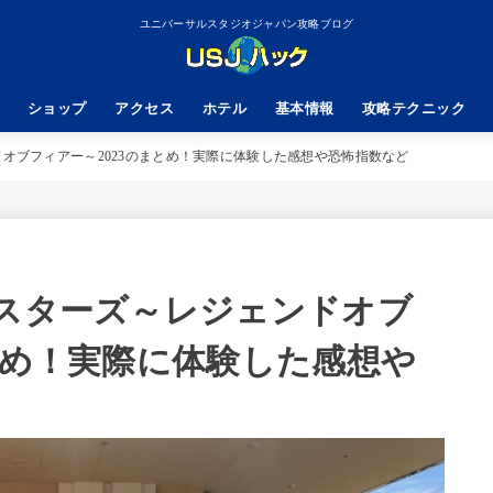
ユニバーサルスタジオジャパン攻略ブログ
ショップ
アクセス
ホテル
基本情報
攻略テクニック
ドオブフィアー～2023のまとめ！実際に体験した感想や恐怖指数など
ンスターズ～レジェンドオブ
とめ！実際に体験した感想や