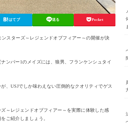
はてブ
送る
Pocket
サルモンスターズ～レジェンドオブフィアー～の開催が決
度ナンバー1のメイズには、狼男、フランケンシュタイ
が、USJでしか味わえない圧倒的なクオリティでゲス
ーズ～レジェンドオブフィアー～を実際に体験した感
細をご紹介しましょう。