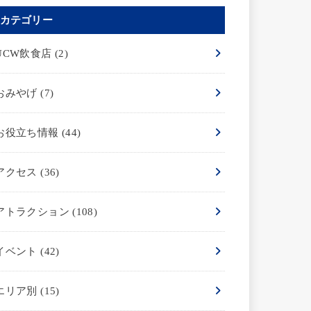
カテゴリー
UCW飲食店
(2)
おみやげ
(7)
お役立ち情報
(44)
アクセス
(36)
アトラクション
(108)
イベント
(42)
エリア別
(15)