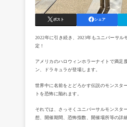
ポスト
シェア
2022年に引き続き、2023年もユニバー
定！
アメリカのハロウィンホラーナイトで満足
ン、ドラキュラが登場します。
世界中に名前をとどろかす伝説のモンスター
トを恐怖に陥れます。
それでは、さっそくユニバーサルモンスタ
想、開催期間、恐怖指数、開催場所等の詳