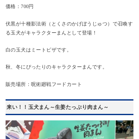
価格：700円
伏黒が十種影法術（とくさのかげぼうじゅつ）で召喚す
る玉犬がキャラクターまんとして登場！
白の玉犬はミートピザです。
秋、冬にぴったりのキャラクターまんです。
販売場所：呪術廻戦フードカート
来い！！玉犬まん～生姜たっぷり肉まん～