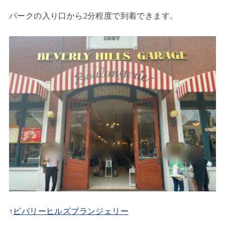
パークの入り口から2分程度で到着できます。
↑
ビバリーヒルズブランジェリー