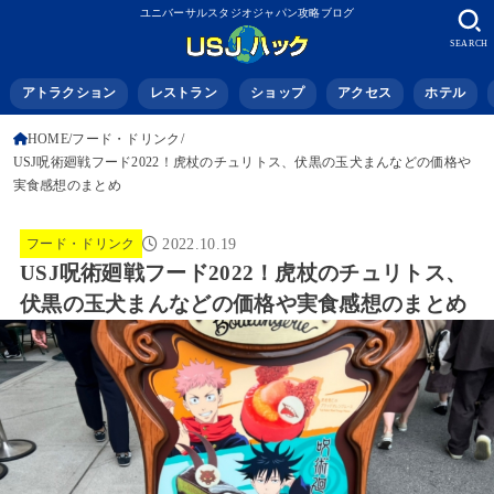
ユニバーサルスタジオジャパン攻略ブログ
SEARCH
アトラクション
レストラン
ショップ
アクセス
ホテル
HOME
フード・ドリンク
USJ呪術廻戦フード2022！虎杖のチュリトス、伏黒の玉犬まんなどの価格や
実食感想のまとめ
フード・ドリンク
2022.10.19
USJ呪術廻戦フード2022！虎杖のチュリトス、
伏黒の玉犬まんなどの価格や実食感想のまとめ