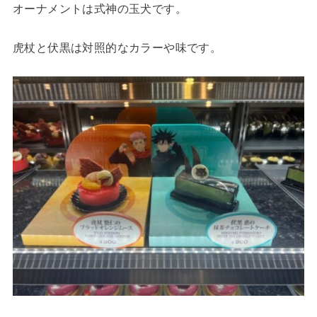
オーナメントは式神の玉犬です。
虎杖と伏黒は対照的なカラーや味です。