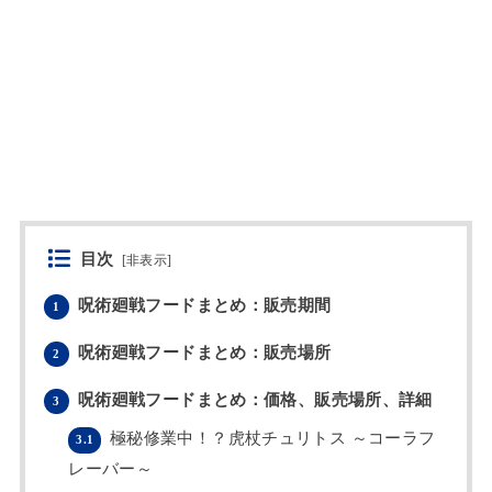
目次
[
非表示
]
呪術廻戦フードまとめ：販売期間
1
呪術廻戦フードまとめ：販売場所
2
呪術廻戦フードまとめ：価格、販売場所、詳細
3
極秘修業中！？虎杖チュリトス ～コーラフ
3.1
レーバー～