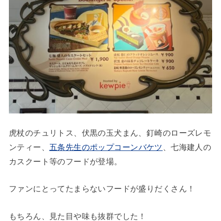
虎杖のチュリトス、伏黒の玉犬まん、釘崎のローズレモ
ンティー、
五条先生のポップコーンバケツ
、七海建人の
カスクート等のフードが登場。
ファンにとってたまらないフードが盛りだくさん！
もちろん、見た目や味も抜群でした！