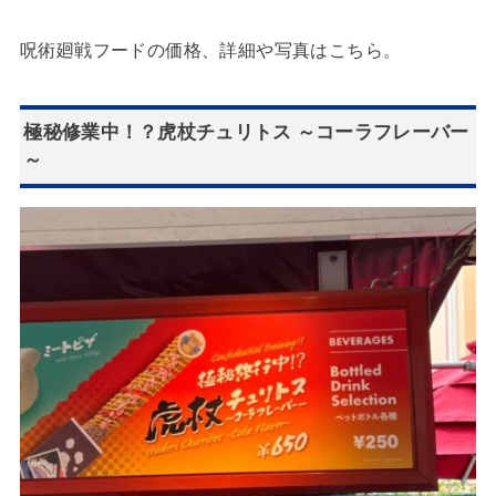
呪術廻戦フードの価格、詳細や写真はこちら。
極秘修業中！？虎杖チュリトス ～コーラフレーバー
～