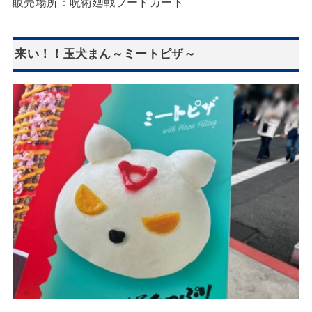
販売場所：呪術廻戦フードカート
来い！！玉犬まん～ミートピザ～