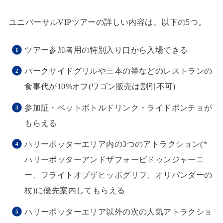
ユニバーサルVIPツアーの詳しい内容は、以下の5つ。
ツアー参加者用の特別入り口から入場できる
パークサイドグリルや三本の箒などのレストランの
食事代が10%オフ(ワゴン販売は割引不可)
参加証・ペットボトルドリンク・ライドポンチョが
もらえる
ハリーポッターエリア内の3つのアトラクション(*
ハリーポッターアンドザフォービドゥンジャーニ
ー、フライトオブザヒッポグリフ、オリバンダーの
杖)に優先案内してもらえる
ハリーポッターエリア以外の次の人気アトラクショ