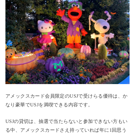
アメックスカード会員限定のUSJで受けらる優待は、か
なり豪華でUSJを満喫できる内容です。
USJの貸切は、抽選で当たらないと参加できない方もい
る中、アメックスカードさえ持っていれば年に1回思う