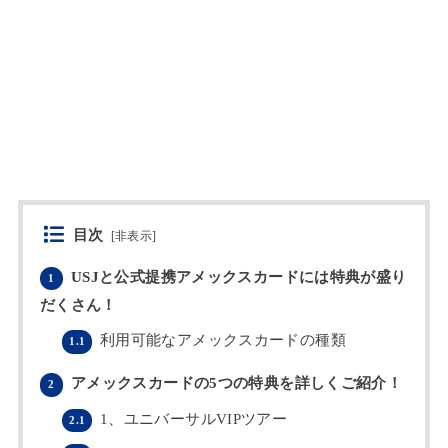
目次
[
非表示
]
USJと公式提携アメックスカードには特典が盛り
1
だくさん！
利用可能なアメックスカードの種類
1.1
アメックスカードの5つの特典を詳しくご紹介！
2
1、ユニバーサルVIPツアー
2.1