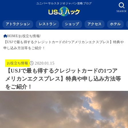
ユニバーサルスタジオジャパン攻略ブログ
SEARCH
アトラクション
レストラン
ショップ
アクセス
ホテル
HOME
お役立ち情報
【USJで最も得するクレジットカードの1つアメリカンエクスプレス】特典や
申し込み方法等をご紹介！
お役立ち情報
2020.01.15
【USJで最も得するクレジットカードの1つア
メリカンエクスプレス】特典や申し込み方法等
をご紹介！