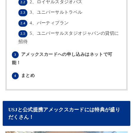
2、ロイヤルスタジオパス
2.2
3、ユニバーサルトラベル
2.3
4、パーティプラン
2.4
5、ユニバーサルスタジオジャパンの貸切に
2.5
招待
アメックスカードへの申し込みはネットで可
3
能！
まとめ
4
USJと公式提携アメックスカードには特典が盛り
だくさん！