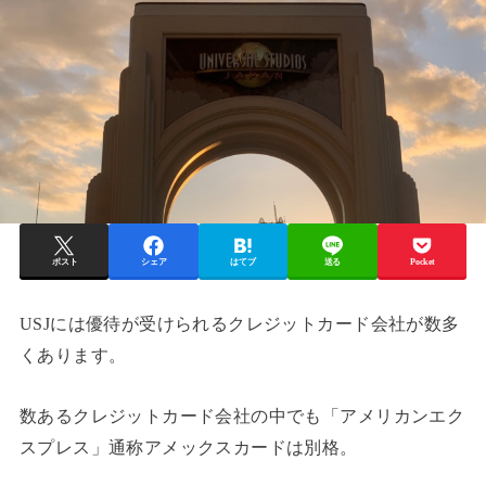
ポスト
シェア
はてブ
送る
Pocket
USJには優待が受けられるクレジットカード会社が数多
くあります。
数あるクレジットカード会社の中でも「アメリカンエク
スプレス」通称アメックスカードは別格。