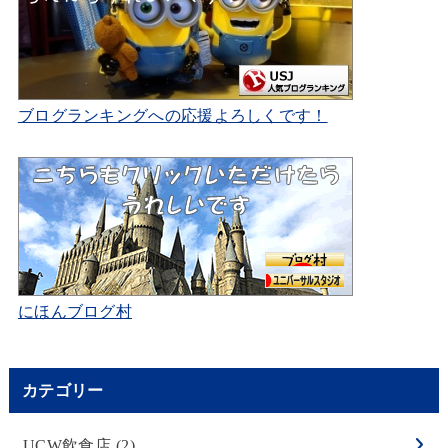
ブログランキングへの応援よろしくです！
にほんブログ村
カテゴリー
UCW飲食店
(2)